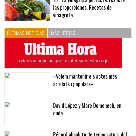
10
La vinagreta perfecta: respeta
las proporciones. Recetas de
vinagreta
ÚLTIMAS NOTICIAS
MÁS LEÍDAS
«Volem mantenir els actes més
arrelats i populars»
David López y Marc Domenech, en
duda