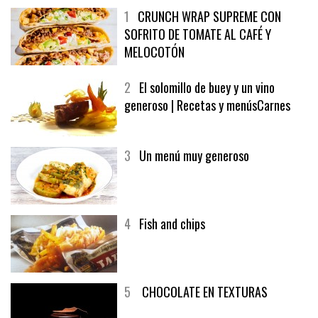
1
CRUNCH WRAP SUPREME CON
SOFRITO DE TOMATE AL CAFÉ Y
MELOCOTÓN
2
El solomillo de buey y un vino
generoso | Recetas y menúsCarnes
3
Un menú muy generoso
4
Fish and chips