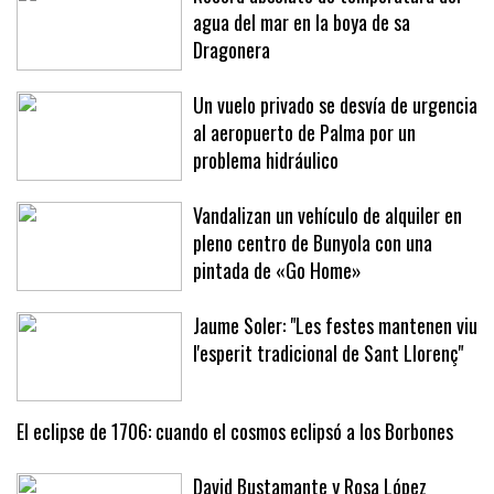
Récord absoluto de temperatura del
agua del mar en la boya de sa
Dragonera
Un vuelo privado se desvía de urgencia
al aeropuerto de Palma por un
problema hidráulico
Vandalizan un vehículo de alquiler en
pleno centro de Bunyola con una
pintada de «Go Home»
Jaume Soler: "Les festes mantenen viu
l'esperit tradicional de Sant Llorenç"
El eclipse de 1706: cuando el cosmos eclipsó a los Borbones