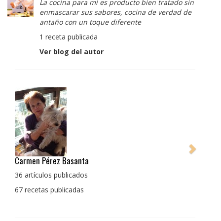
La cocina para mi es producto bien tratado sin
enmascarar sus sabores, cocina de verdad de
antaño con un toque diferente
1 receta publicada
Ver blog del autor
Pedro Manuel Collado Cruz
La cocina para mi es producto bien tratado sin
enmascarar sus sabores, cocina de verdad de antaño
con un toque diferente
1 receta publicada