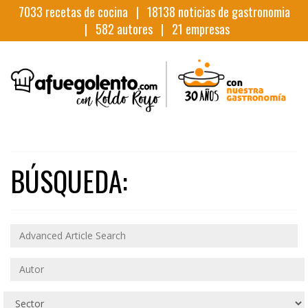
7033
recetas de cocina |
18138
noticias de gastronomia
|
582
autores |
21
empresas
BÚSQUEDA: