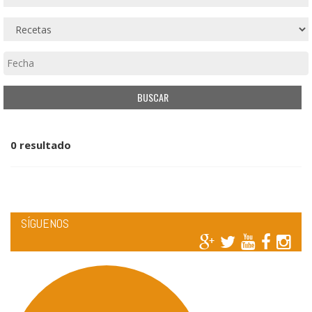
0 resultado
SÍGUENOS