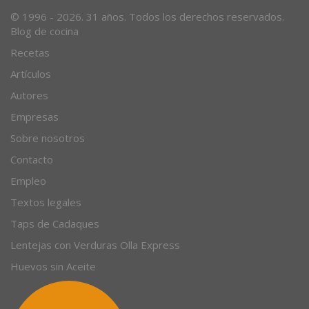
Desde 1996, el magazine gastronómico en internet.
© 1996 - 2026. 31 años. Todos los derechos reservados.
Blog de cocina
Recetas
Artículos
Autores
Empresas
Sobre nosotros
Contacto
Empleo
Textos legales
Taps de Cadaques
Lentejas con Verduras Olla Express
Huevos sin Aceite