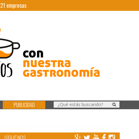
|
21
empresas
PUBLICIDAD
SÍGUENOS