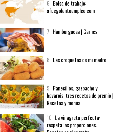
6
Bolsa de trabajo:
afuegolentoempleo.com
7
Hamburguesa | Carnes
8
Las croquetas de mi madre
9
Panecillos, gazpacho y
bavarois, tres recetas de premio |
Recetas y menús