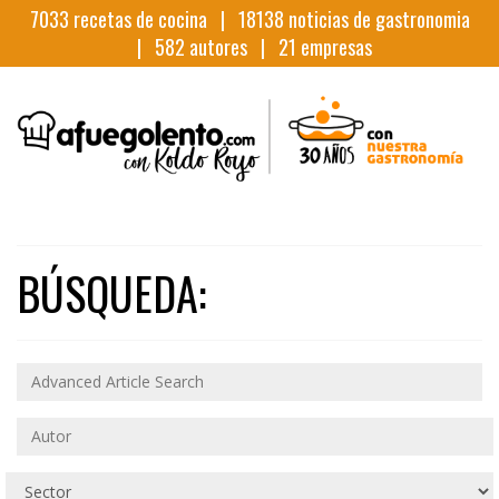
7033
recetas de cocina |
18138
noticias de gastronomia
|
582
autores |
21
empresas
BÚSQUEDA: