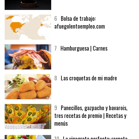
6
Bolsa de trabajo:
afuegolentoempleo.com
7
Hamburguesa | Carnes
8
Las croquetas de mi madre
9
Panecillos, gazpacho y bavarois,
tres recetas de premio | Recetas y
menús
10
La vinagreta perfecta: respeta