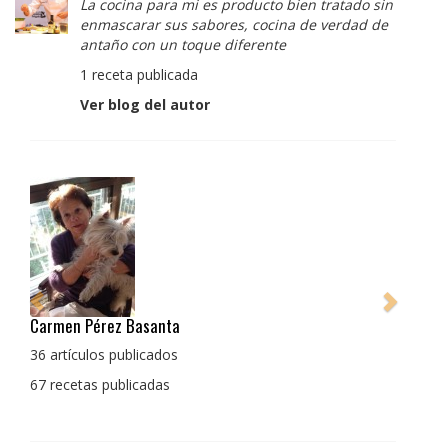
La cocina para mi es producto bien tratado sin
enmascarar sus sabores, cocina de verdad de
antaño con un toque diferente
1 receta publicada
Ver blog del autor
Pedro Manuel Collado Cruz
La cocina para mi es producto bien tratado sin
enmascarar sus sabores, cocina de verdad de antaño
con un toque diferente
1 receta publicada