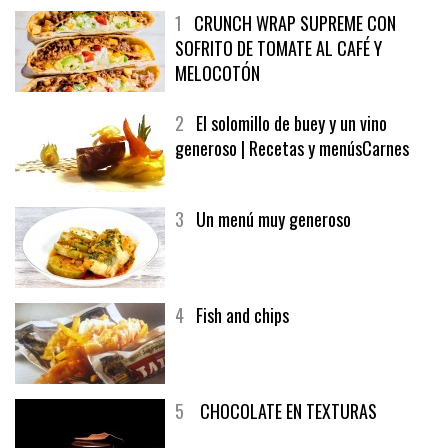
1
CRUNCH WRAP SUPREME CON
SOFRITO DE TOMATE AL CAFÉ Y
MELOCOTÓN
2
El solomillo de buey y un vino
generoso | Recetas y menúsCarnes
3
Un menú muy generoso
4
Fish and chips
5
CHOCOLATE EN TEXTURAS