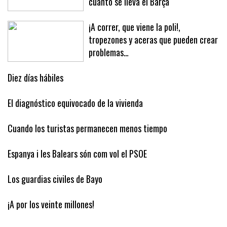
cuánto se lleva el Barça
¡A correr, que viene la poli!,
tropezones y aceras que pueden crear
problemas…
Diez días hábiles
El diagnóstico equivocado de la vivienda
Cuando los turistas permanecen menos tiempo
Espanya i les Balears són com vol el PSOE
Los guardias civiles de Bayo
¡A por los veinte millones!