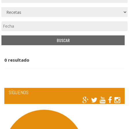
0 resultado
SÍGUENOS