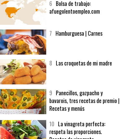
6
Bolsa de trabajo:
afuegolentoempleo.com
7
Hamburguesa | Carnes
8
Las croquetas de mi madre
9
Panecillos, gazpacho y
bavarois, tres recetas de premio |
Recetas y menús