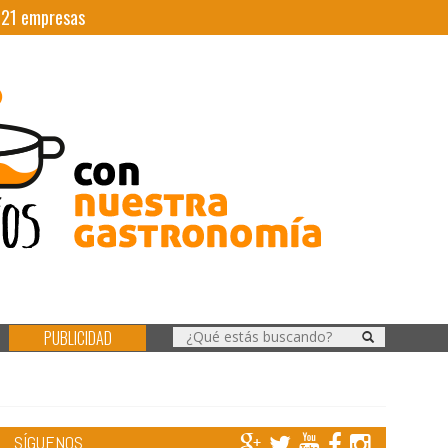
|
21
empresas
PUBLICIDAD
SÍGUENOS