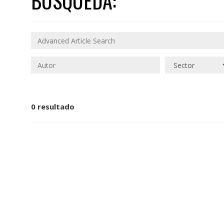
BÚSQUEDA:
0 resultado