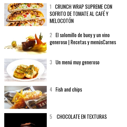
1
CRUNCH WRAP SUPREME CON
SOFRITO DE TOMATE AL CAFÉ Y
MELOCOTÓN
2
El solomillo de buey y un vino
generoso | Recetas y menúsCarnes
3
Un menú muy generoso
4
Fish and chips