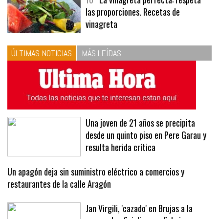
10
La vinagreta perfecta: respeta
las proporciones. Recetas de
vinagreta
ÚLTIMAS NOTICIAS
MÁS LEÍDAS
Una joven de 21 años se precipita
desde un quinto piso en Pere Garau y
resulta herida crítica
Un apagón deja sin suministro eléctrico a comercios y
restaurantes de la calle Aragón