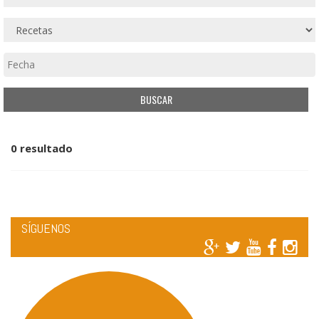
0 resultado
SÍGUENOS