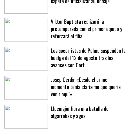
Jan Virgili, 'cazado' en Brujas a la
espera de oficializar su fichaje
Viktor Baptista realizará la
pretemporada con el primer equipo y
reforzará al filial
Los socorristas de Palma suspenden la
huelga del 12 de agosto tras los
avances con Cort
Josep Cerdà: «Desde el primer
momento tenía clarísimo que quería
venir aquí»
Llucmajor libra una batalla de
algarrobas y agua