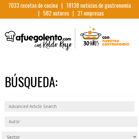
7033
recetas de cocina |
18138
noticias de gastronomia
|
582
autores |
21
empresas
BÚSQUEDA: