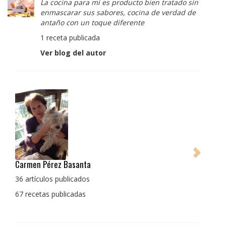
La cocina para mi es producto bien tratado sin
enmascarar sus sabores, cocina de verdad de
antaño con un toque diferente
1 receta publicada
Ver blog del autor
Pedro Manuel Collado Cruz
La cocina para mi es producto bien tratado sin
enmascarar sus sabores, cocina de verdad de antaño
con un toque diferente
1 receta publicada