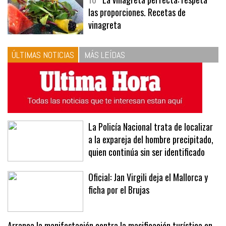
10
La vinagreta perfecta: respeta
las proporciones. Recetas de
vinagreta
ÚLTIMAS NOTICIAS
MÁS LEÍDAS
La Policía Nacional trata de localizar
a la expareja del hombre precipitado,
quien continúa sin ser identificado
Oficial: Jan Virgili deja el Mallorca y
ficha por el Brujas