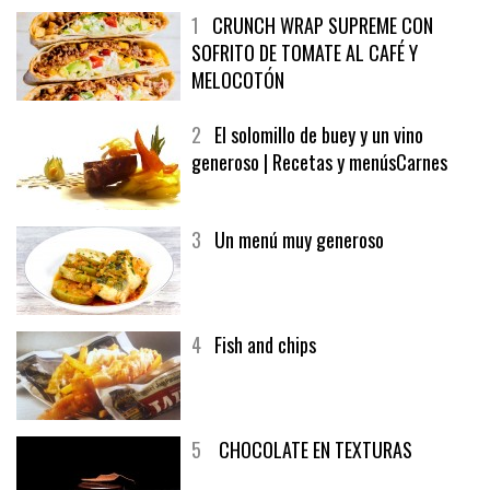
1
CRUNCH WRAP SUPREME CON
SOFRITO DE TOMATE AL CAFÉ Y
MELOCOTÓN
2
El solomillo de buey y un vino
generoso | Recetas y menúsCarnes
3
Un menú muy generoso
4
Fish and chips