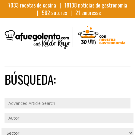
7033
recetas de cocina |
18138
noticias de gastronomia
|
582
autores |
21
empresas
BÚSQUEDA: