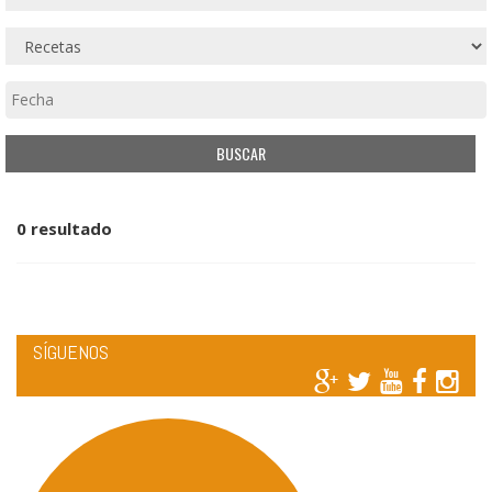
0 resultado
SÍGUENOS