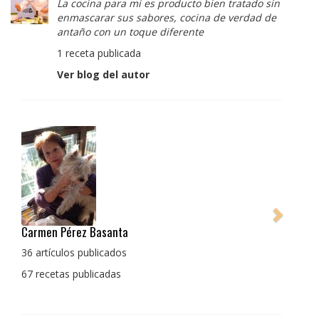
La cocina para mi es producto bien tratado sin
enmascarar sus sabores, cocina de verdad de
antaño con un toque diferente
1 receta publicada
Ver blog del autor
Pedro Manuel Collado Cruz
La cocina para mi es producto bien tratado sin
enmascarar sus sabores, cocina de verdad de antaño
con un toque diferente
1 receta publicada