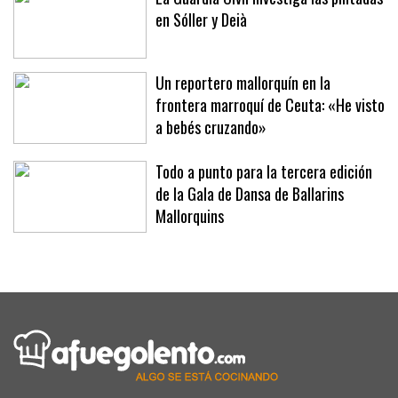
La Guardia Civil investiga las pintadas
en Sóller y Deià
Un reportero mallorquín en la
frontera marroquí de Ceuta: «He visto
a bebés cruzando»
Todo a punto para la tercera edición
de la Gala de Dansa de Ballarins
Mallorquins