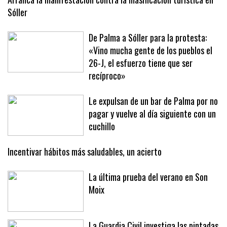
Arranca la manifestación contra la masificación turística en
Sóller
De Palma a Sóller para la protesta:
«Vino mucha gente de los pueblos el
26-J, el esfuerzo tiene que ser
recíproco»
Le expulsan de un bar de Palma por no
pagar y vuelve al día siguiente con un
cuchillo
Incentivar hábitos más saludables, un acierto
La última prueba del verano en Son
Moix