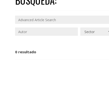
BÚSQUEDA:
0 resultado