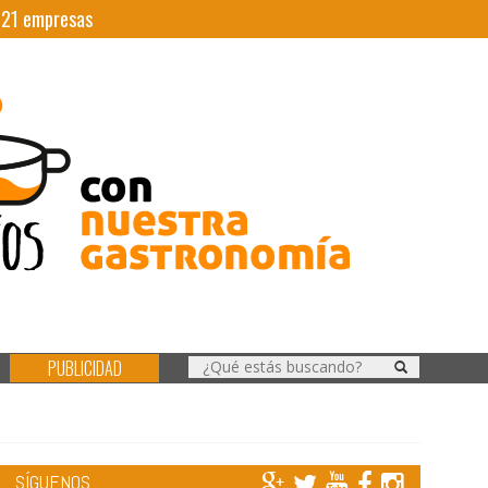
|
21
empresas
PUBLICIDAD
SÍGUENOS