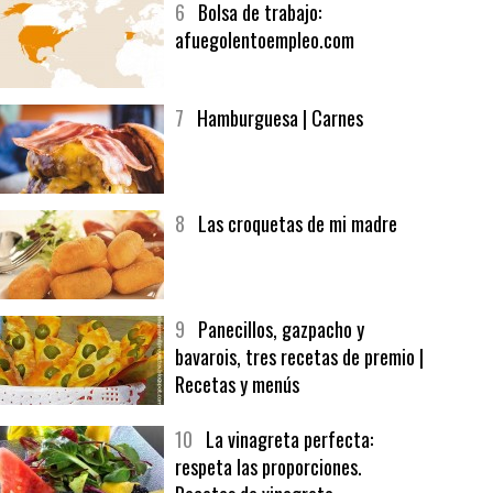
6
Bolsa de trabajo:
afuegolentoempleo.com
7
Hamburguesa | Carnes
8
Las croquetas de mi madre
9
Panecillos, gazpacho y
bavarois, tres recetas de premio |
Recetas y menús