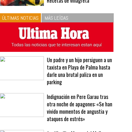
10
La vinagreta perfecta:
respeta las proporciones.
Recetas de vinagreta
ÚLTIMAS NOTICIAS
MÁS LEÍDAS
Un padre y un hijo persiguen a un
taxista en Playa de Palma hasta
darle una brutal paliza en un
parking
Indignación en Pere Garau tras
otra noche de apagones: «Se han