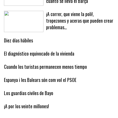
cuánto se lleva el Barça
¡A correr, que viene la poli!,
tropezones y aceras que pueden crear
problemas…
Diez días hábiles
El diagnóstico equivocado de la vivienda
Cuando los turistas permanecen menos tiempo
Espanya i les Balears són com vol el PSOE
Los guardias civiles de Bayo
¡A por los veinte millones!