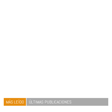
MÁS LEÍDO
ÚLTIMAS PUBLICACIONES