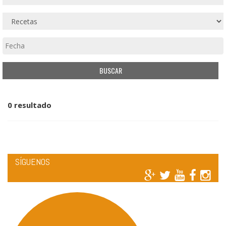
0 resultado
SÍGUENOS