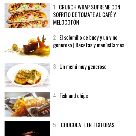
1
CRUNCH WRAP SUPREME CON
SOFRITO DE TOMATE AL CAFÉ Y
MELOCOTÓN
2
El solomillo de buey y un vino
generoso | Recetas y menúsCarnes
3
Un menú muy generoso
4
Fish and chips
5
CHOCOLATE EN TEXTURAS