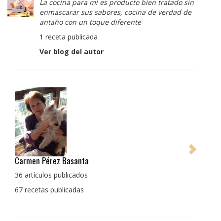
La cocina para mi es producto bien tratado sin
enmascarar sus sabores, cocina de verdad de
antaño con un toque diferente
1 receta publicada
Ver blog del autor
Pedro Manuel Collado Cruz
La cocina para mi es producto bien tratado sin
enmascarar sus sabores, cocina de verdad de antaño
con un toque diferente
1 receta publicada