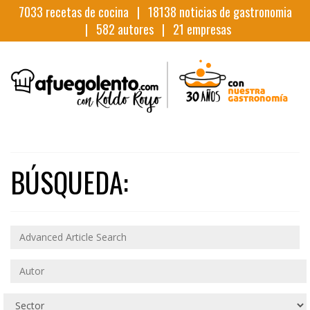
7033
recetas de cocina |
18138
noticias de gastronomia
|
582
autores |
21
empresas
BÚSQUEDA: