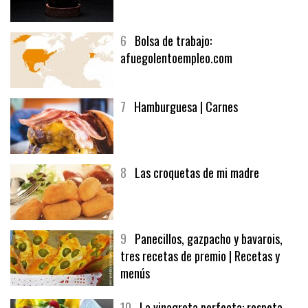
6
Bolsa de trabajo:
afuegolentoempleo.com
7
Hamburguesa | Carnes
8
Las croquetas de mi madre
9
Panecillos, gazpacho y bavarois,
tres recetas de premio | Recetas y
menús
10
La vinagreta perfecta: respeta