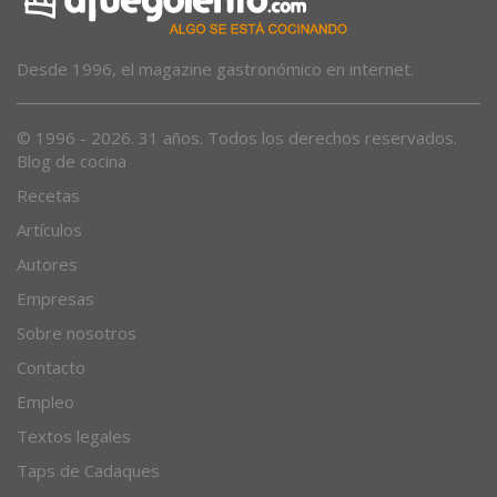
Desde 1996, el magazine gastronómico en internet.
© 1996 - 2026. 31 años. Todos los derechos reservados.
Blog de cocina
Recetas
Artículos
Autores
Empresas
Sobre nosotros
Contacto
Empleo
Textos legales