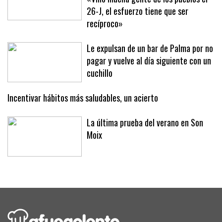
De Palma a Sóller para la protesta:
«Vino mucha gente de los pueblos el
26-J, el esfuerzo tiene que ser
recíproco»
Le expulsan de un bar de Palma por no
pagar y vuelve al día siguiente con un
cuchillo
Incentivar hábitos más saludables, un acierto
La última prueba del verano en Son
Moix