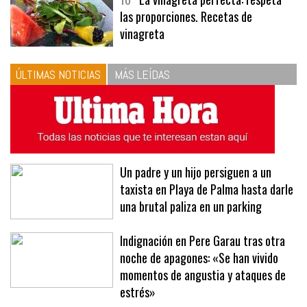
10
La vinagreta perfecta: respeta
las proporciones. Recetas de
vinagreta
ÚLTIMAS NOTICIAS
MÁS LEÍDAS
Un padre y un hijo persiguen a un
taxista en Playa de Palma hasta darle
una brutal paliza en un parking
Indignación en Pere Garau tras otra
noche de apagones: «Se han vivido
momentos de angustia y ataques de