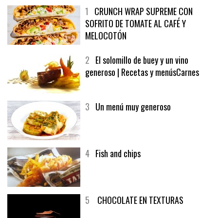
1
CRUNCH WRAP SUPREME CON
SOFRITO DE TOMATE AL CAFÉ Y
MELOCOTÓN
2
El solomillo de buey y un vino
generoso | Recetas y menúsCarnes
3
Un menú muy generoso
4
Fish and chips