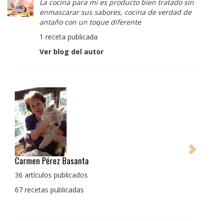
La cocina para mi es producto bien tratado sin
enmascarar sus sabores, cocina de verdad de
antaño con un toque diferente
1 receta publicada
Ver blog del autor
Pedro Manuel Collado Cruz
La cocina para mi es producto bien tratado sin
enmascarar sus sabores, cocina de verdad de antaño
con un toque diferente
1 receta publicada