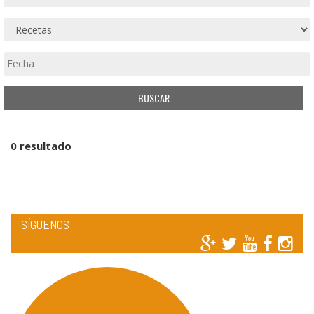
0 resultado
SÍGUENOS