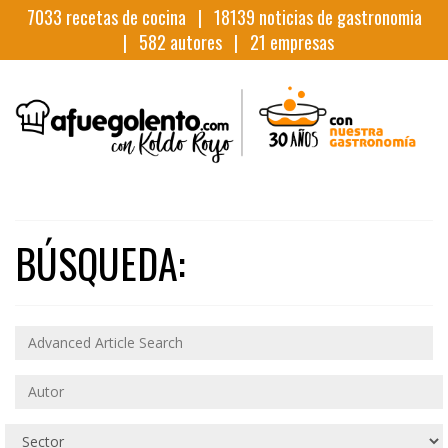
7033
recetas de cocina |
18139
noticias de gastronomia
|
582
autores |
21
empresas
BÚSQUEDA: