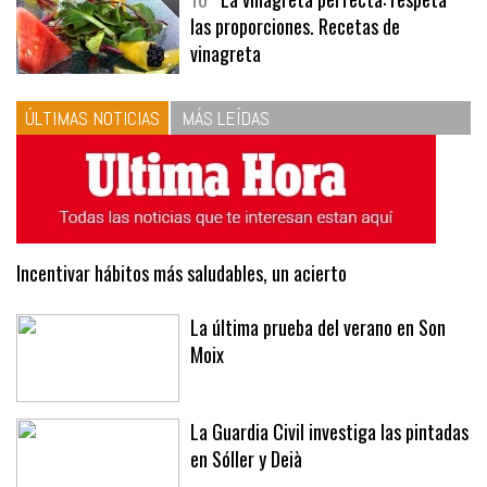
10
La vinagreta perfecta: respeta
las proporciones. Recetas de
vinagreta
ÚLTIMAS NOTICIAS
MÁS LEÍDAS
Incentivar hábitos más saludables, un acierto
La última prueba del verano en Son
Moix
La Guardia Civil investiga las pintadas