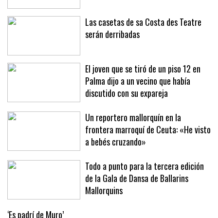
en Sóller y Deià
Las casetas de sa Costa des Teatre
serán derribadas
El joven que se tiró de un piso 12 en
Palma dijo a un vecino que había
discutido con su expareja
Un reportero mallorquín en la
frontera marroquí de Ceuta: «He visto
a bebés cruzando»
Todo a punto para la tercera edición
de la Gala de Dansa de Ballarins
Mallorquins