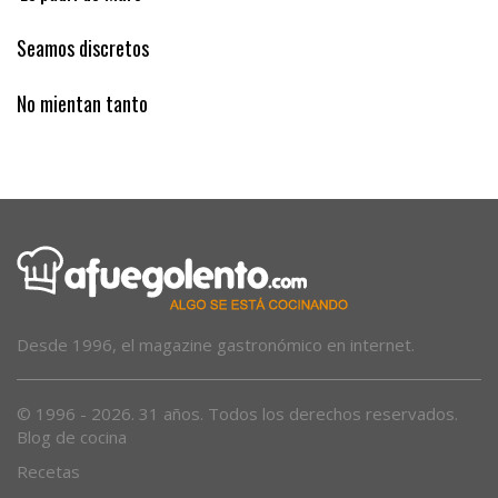
‘Es padrí de Muro’
Seamos discretos
No mientan tanto
Desde 1996, el magazine gastronómico en internet.
© 1996 - 2026. 31 años. Todos los derechos reservados.
Blog de cocina