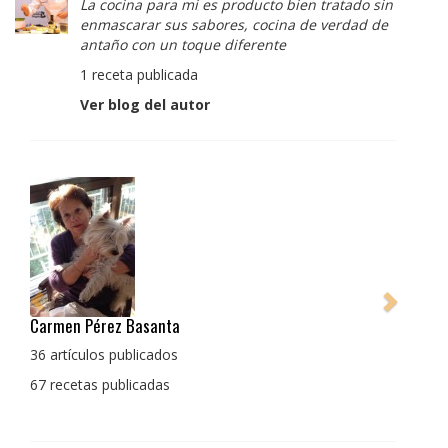
La cocina para mi es producto bien tratado sin
enmascarar sus sabores, cocina de verdad de
antaño con un toque diferente
1 receta publicada
Ver blog del autor
Pedro Manuel Collado Cruz
La cocina para mi es producto bien tratado sin
enmascarar sus sabores, cocina de verdad de antaño
con un toque diferente
1 receta publicada