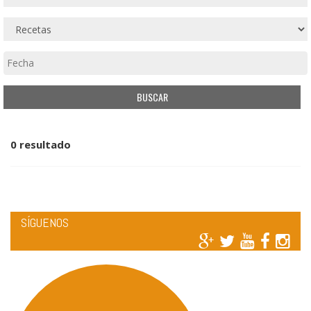
0 resultado
SÍGUENOS