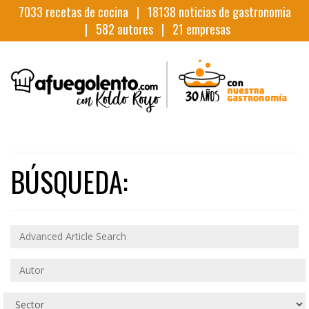
7033
recetas de cocina |
18138
noticias de gastronomia
|
582
autores |
21
empresas
BÚSQUEDA: