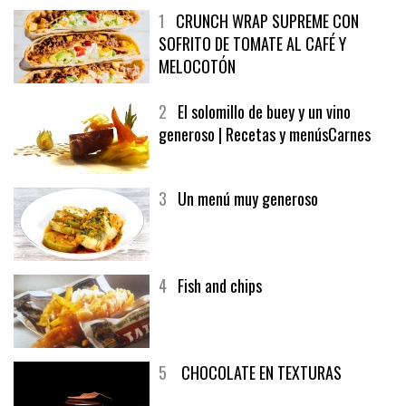
1
CRUNCH WRAP SUPREME CON
SOFRITO DE TOMATE AL CAFÉ Y
MELOCOTÓN
2
El solomillo de buey y un vino
generoso | Recetas y menúsCarnes
3
Un menú muy generoso
4
Fish and chips