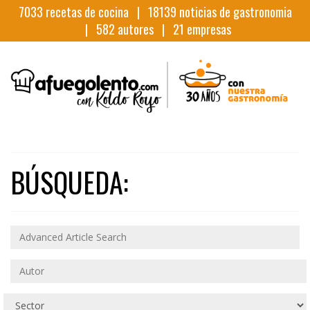
7033
recetas de cocina |
18139
noticias de gastronomia
|
582
autores |
21
empresas
BÚSQUEDA: