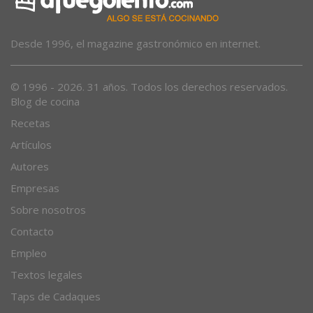
Desde 1996, el magazine gastronómico en internet.
© 1996 - 2026. 31 años. Todos los derechos reservados.
Blog de cocina
Recetas
Artículos
Autores
Empresas
Sobre nosotros
Contacto
Empleo
Textos legales