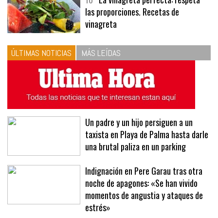
10
La vinagreta perfecta: respeta
las proporciones. Recetas de
vinagreta
ÚLTIMAS NOTICIAS
MÁS LEÍDAS
Un padre y un hijo persiguen a un
taxista en Playa de Palma hasta darle
una brutal paliza en un parking
Indignación en Pere Garau tras otra
noche de apagones: «Se han vivido
momentos de angustia y ataques de