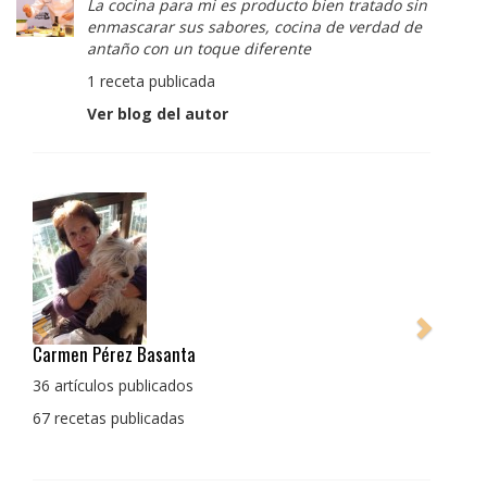
La cocina para mi es producto bien tratado sin
enmascarar sus sabores, cocina de verdad de
antaño con un toque diferente
1 receta publicada
Ver blog del autor
Pedro Manuel Collado Cruz
La cocina para mi es producto bien tratado sin
enmascarar sus sabores, cocina de verdad de antaño
con un toque diferente
1 receta publicada