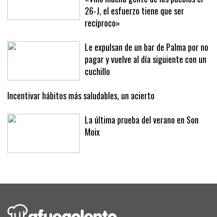
De Palma a Sóller para la protesta:
«Vino mucha gente de los pueblos el
26-J, el esfuerzo tiene que ser
recíproco»
Le expulsan de un bar de Palma por no
pagar y vuelve al día siguiente con un
cuchillo
Incentivar hábitos más saludables, un acierto
La última prueba del verano en Son
Moix