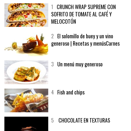
1
CRUNCH WRAP SUPREME CON
SOFRITO DE TOMATE AL CAFÉ Y
MELOCOTÓN
2
El solomillo de buey y un vino
generoso | Recetas y menúsCarnes
3
Un menú muy generoso
4
Fish and chips