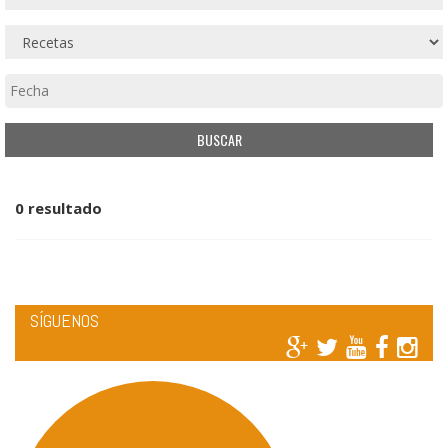
0 resultado
SÍGUENOS