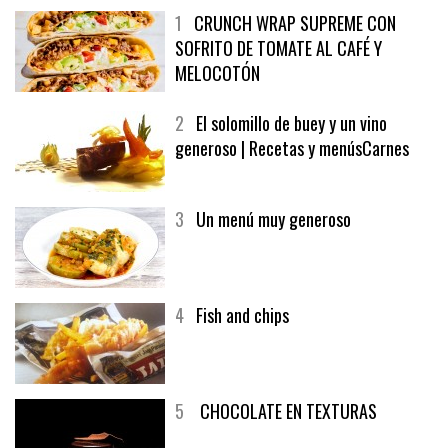
1
CRUNCH WRAP SUPREME CON
SOFRITO DE TOMATE AL CAFÉ Y
MELOCOTÓN
2
El solomillo de buey y un vino
generoso | Recetas y menúsCarnes
3
Un menú muy generoso
4
Fish and chips