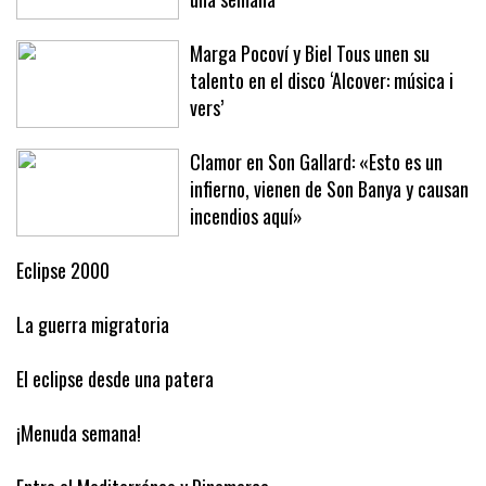
Baleares este año ha arribado en solo
una semana
Marga Pocoví y Biel Tous unen su
talento en el disco ‘Alcover: música i
vers’
Clamor en Son Gallard: «Esto es un
infierno, vienen de Son Banya y causan
incendios aquí»
Eclipse 2000
La guerra migratoria
El eclipse desde una patera
¡Menuda semana!