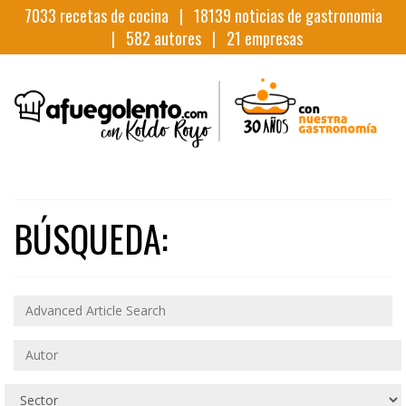
7033
recetas de cocina |
18139
noticias de gastronomia
|
582
autores |
21
empresas
BÚSQUEDA: