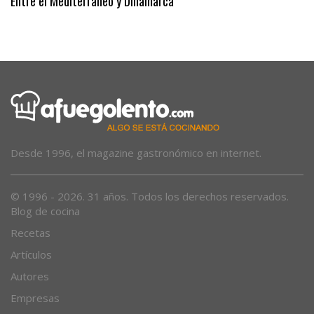
Entre el Mediterráneo y Dinamarca
Desde 1996, el magazine gastronómico en internet.
© 1996 - 2026. 31 años. Todos los derechos reservados.
Blog de cocina
Recetas
Artículos
Autores