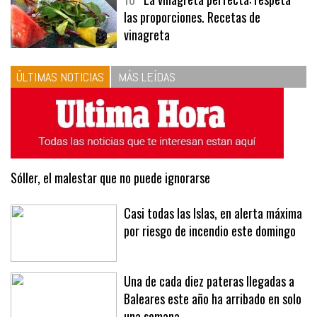
10
La vinagreta perfecta: respeta
las proporciones. Recetas de
vinagreta
ÚLTIMAS NOTICIAS
MÁS LEÍDAS
Sóller, el malestar que no puede ignorarse
Casi todas las Islas, en alerta máxima
por riesgo de incendio este domingo
Una de cada diez pateras llegadas a