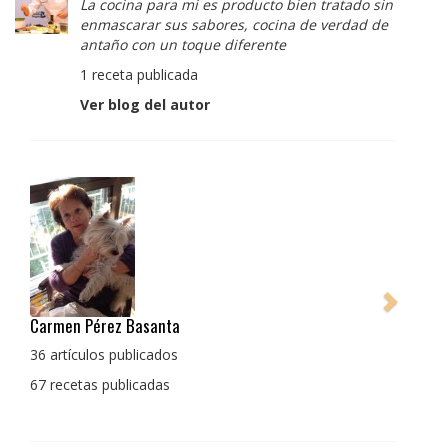
La cocina para mi es producto bien tratado sin
enmascarar sus sabores, cocina de verdad de
antaño con un toque diferente
1 receta publicada
Ver blog del autor
Pedro Manuel Collado Cruz
La cocina para mi es producto bien tratado sin
enmascarar sus sabores, cocina de verdad de antaño
con un toque diferente
1 receta publicada