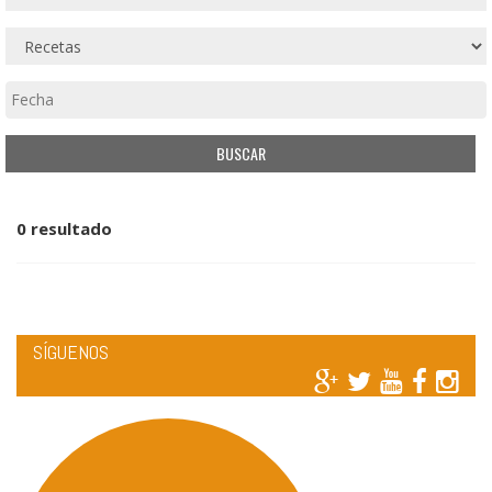
0 resultado
SÍGUENOS