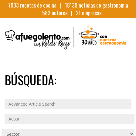
7033
recetas de cocina |
18139
noticias de gastronomia
|
582
autores |
21
empresas
BÚSQUEDA: