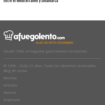
Entre el Mediterráneo y Dinamarca
Desde 1996, el magazine gastronómico en internet.
© 1996 - 2026. 31 años. Todos los derechos reservados.
Blog de cocina
Recetas
Artículos
Autores