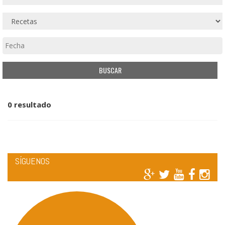
0 resultado
SÍGUENOS