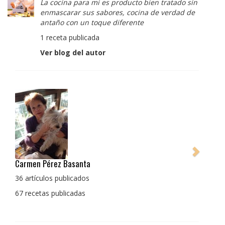
La cocina para mi es producto bien tratado sin
enmascarar sus sabores, cocina de verdad de
antaño con un toque diferente
1 receta publicada
Ver blog del autor
Pedro Manuel Collado Cruz
La cocina para mi es producto bien tratado sin
enmascarar sus sabores, cocina de verdad de antaño
con un toque diferente
1 receta publicada