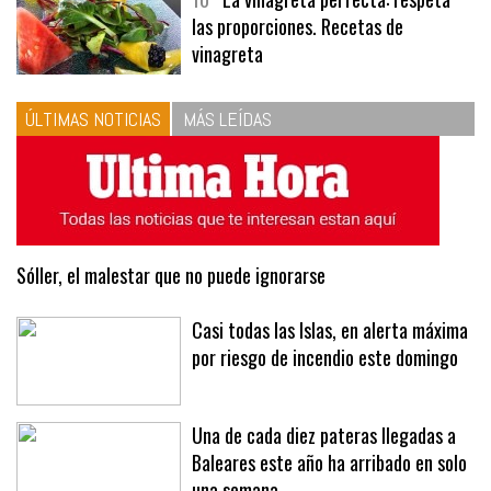
10
La vinagreta perfecta: respeta
las proporciones. Recetas de
vinagreta
ÚLTIMAS NOTICIAS
MÁS LEÍDAS
Sóller, el malestar que no puede ignorarse
Casi todas las Islas, en alerta máxima
por riesgo de incendio este domingo
Una de cada diez pateras llegadas a