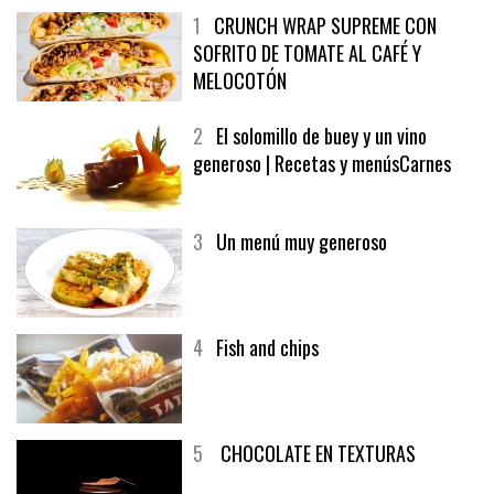
1
CRUNCH WRAP SUPREME CON
SOFRITO DE TOMATE AL CAFÉ Y
MELOCOTÓN
2
El solomillo de buey y un vino
generoso | Recetas y menúsCarnes
3
Un menú muy generoso
4
Fish and chips