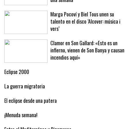
Baleares este año ha arribado en solo
una semana
Marga Pocoví y Biel Tous unen su
talento en el disco ‘Alcover: música i
vers’
Clamor en Son Gallard: «Esto es un
infierno, vienen de Son Banya y causan
incendios aquí»
Eclipse 2000
La guerra migratoria
El eclipse desde una patera
¡Menuda semana!