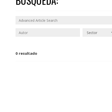
BÚSQUEDA:
0 resultado