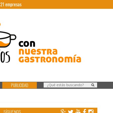
|
21
empresas
PUBLICIDAD
SÍGUENOS