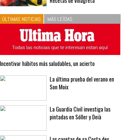
10
La vinagreta perfecta:
respeta las proporciones.
Recetas de vinagreta
ÚLTIMAS NOTICIAS
MÁS LEÍDAS
Incentivar hábitos más saludables, un acierto
La última prueba del verano en
Son Moix
La Guardia Civil investiga las