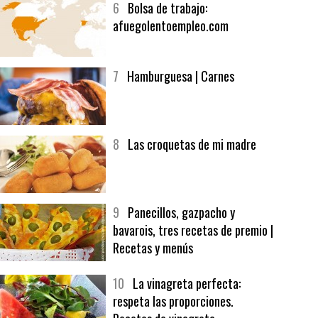
6
Bolsa de trabajo:
afuegolentoempleo.com
7
Hamburguesa | Carnes
8
Las croquetas de mi madre
9
Panecillos, gazpacho y
bavarois, tres recetas de premio |
Recetas y menús