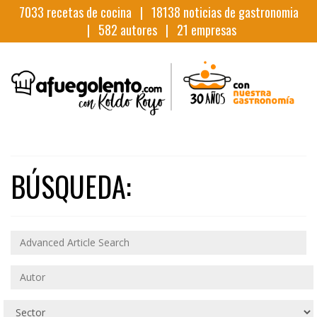
7033
recetas de cocina |
18138
noticias de gastronomia
|
582
autores |
21
empresas
BÚSQUEDA: