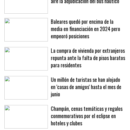
La presión de la patronal deja en el
aire la adjudicación del bus náutico
Baleares quedó por encima de la
media en financiación en 2024 pero
empeoró posiciones
La compra de vivienda por extranjeros
repunta ante la falta de pisos baratos
para residentes
Un millón de turistas se han alojado
en 'casas de amigos' hasta el mes de
junio
Champán, cenas temáticas y regalos
conmemorativos por el eclipse en