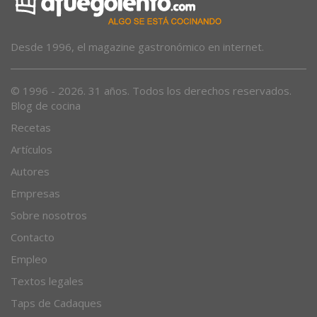
Desde 1996, el magazine gastronómico en internet.
© 1996 - 2026. 31 años. Todos los derechos reservados.
Blog de cocina
Recetas
Artículos
Autores
Empresas
Sobre nosotros
Contacto
Empleo
Textos legales