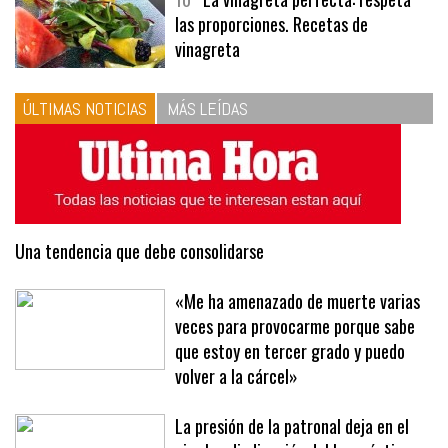
10
La vinagreta perfecta: respeta
las proporciones. Recetas de
vinagreta
ÚLTIMAS NOTICIAS
MÁS LEÍDAS
Una tendencia que debe consolidarse
«Me ha amenazado de muerte varias
veces para provocarme porque sabe
que estoy en tercer grado y puedo
volver a la cárcel»