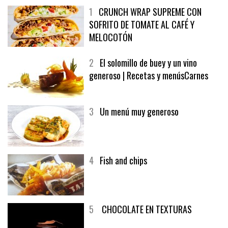
1
CRUNCH WRAP SUPREME CON
SOFRITO DE TOMATE AL CAFÉ Y
MELOCOTÓN
2
El solomillo de buey y un vino
generoso | Recetas y menúsCarnes
3
Un menú muy generoso
4
Fish and chips