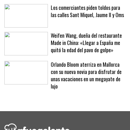
hoteles y clubes
Los comerciantes piden toldos para
las calles Sant Miquel, Jaume II y Oms
Weifen Wang, dueña del restaurante
Made in China: «Llegar a España me
quitó la edad del pavo de golpe»
Orlando Bloom aterriza en Mallorca
con su nueva novia para disfrutar de
unas vacaciones en un megayate de
lujo