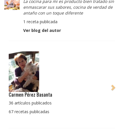
La cocina para mi es producto bien tratado sin
enmascarar sus sabores, cocina de verdad de
antaño con un toque diferente
1 receta publicada
Ver blog del autor
Pedro Manuel Collado Cruz
La cocina para mi es producto bien tratado sin
enmascarar sus sabores, cocina de verdad de antaño
con un toque diferente
1 receta publicada