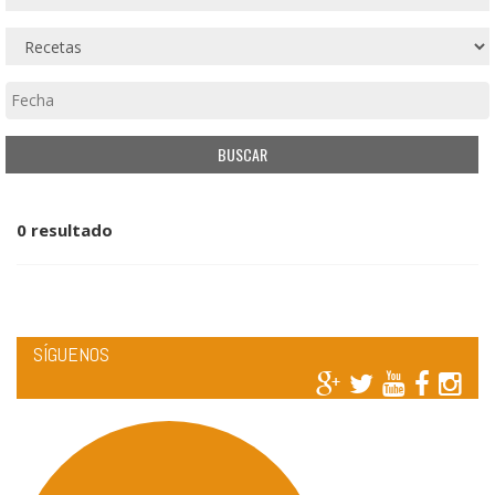
0 resultado
SÍGUENOS