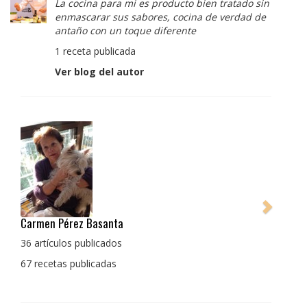
La cocina para mi es producto bien tratado sin
enmascarar sus sabores, cocina de verdad de
antaño con un toque diferente
1 receta publicada
Ver blog del autor
Pedro Manuel Collado Cruz
La cocina para mi es producto bien tratado sin
enmascarar sus sabores, cocina de verdad de antaño
con un toque diferente
1 receta publicada