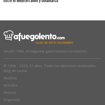
Entre el Mediterráneo y Dinamarca
Desde 1996, el magazine gastronómico en internet.
© 1996 - 2026. 31 años. Todos los derechos reservados.
Blog de cocina
Recetas
Artículos
Autores