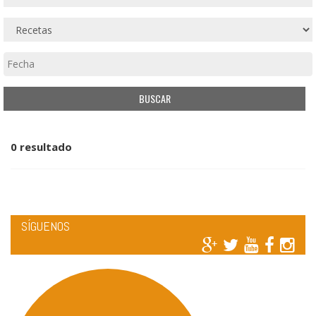
0 resultado
SÍGUENOS