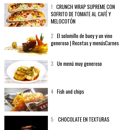
1
CRUNCH WRAP SUPREME CON
SOFRITO DE TOMATE AL CAFÉ Y
MELOCOTÓN
2
El solomillo de buey y un vino
generoso | Recetas y menúsCarnes
3
Un menú muy generoso
4
Fish and chips