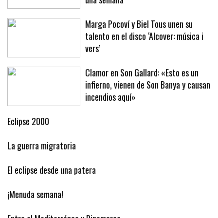
Baleares este año ha arribado en solo
una semana
Marga Pocoví y Biel Tous unen su
talento en el disco ‘Alcover: música i
vers’
Clamor en Son Gallard: «Esto es un
infierno, vienen de Son Banya y causan
incendios aquí»
Eclipse 2000
La guerra migratoria
El eclipse desde una patera
¡Menuda semana!