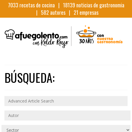
7033
recetas de cocina |
18139
noticias de gastronomia
|
582
autores |
21
empresas
BÚSQUEDA: