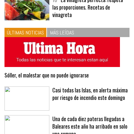
10
La vinagreta perfecta: respeta
las proporciones. Recetas de
vinagreta
ÚLTIMAS NOTICIAS
MÁS LEÍDAS
Sóller, el malestar que no puede ignorarse
Casi todas las Islas, en alerta máxima
por riesgo de incendio este domingo
Una de cada diez pateras llegadas a