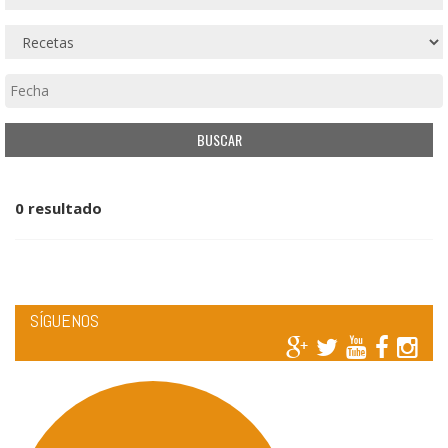
0 resultado
SÍGUENOS