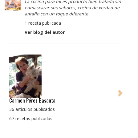
La cocina para mi es producto bien tratado sin
enmascarar sus sabores, cocina de verdad de
antaño con un toque diferente
1 receta publicada
Ver blog del autor
Pedro Manuel Collado Cruz
La cocina para mi es producto bien tratado sin
enmascarar sus sabores, cocina de verdad de antaño
con un toque diferente
1 receta publicada