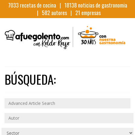
7033
recetas de cocina |
18138
noticias de gastronomia
|
582
autores |
21
empresas
BÚSQUEDA: