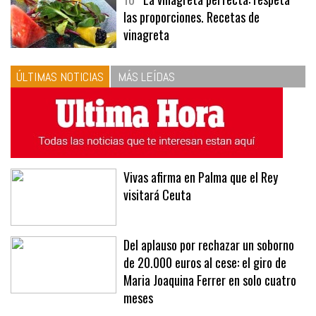
10
La vinagreta perfecta: respeta
las proporciones. Recetas de
vinagreta
ÚLTIMAS NOTICIAS
MÁS LEÍDAS
Vivas afirma en Palma que el Rey
visitará Ceuta
Del aplauso por rechazar un soborno
de 20.000 euros al cese: el giro de
Maria Joaquina Ferrer en solo cuatro