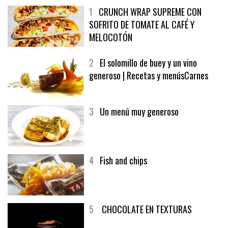
1
CRUNCH WRAP SUPREME CON
SOFRITO DE TOMATE AL CAFÉ Y
MELOCOTÓN
2
El solomillo de buey y un vino
generoso | Recetas y menúsCarnes
3
Un menú muy generoso
4
Fish and chips