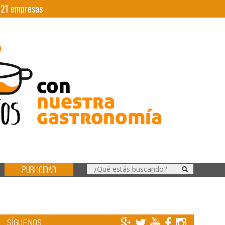
|
21
empresas
PUBLICIDAD
SÍGUENOS