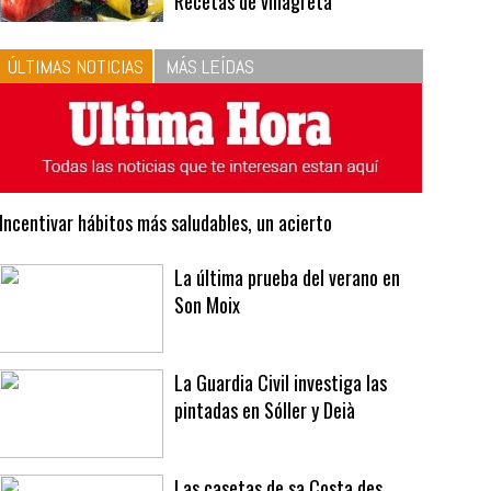
10
La vinagreta perfecta:
respeta las proporciones.
Recetas de vinagreta
ÚLTIMAS NOTICIAS
MÁS LEÍDAS
Incentivar hábitos más saludables, un acierto
La última prueba del verano en
Son Moix
La Guardia Civil investiga las