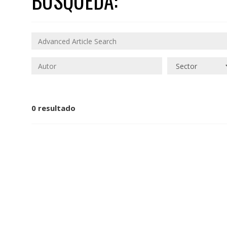
BÚSQUEDA:
0 resultado