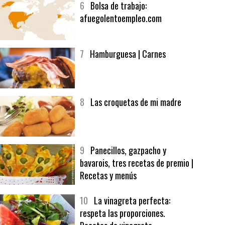
6
Bolsa de trabajo:
afuegolentoempleo.com
7
Hamburguesa | Carnes
8
Las croquetas de mi madre
9
Panecillos, gazpacho y
bavarois, tres recetas de premio |
Recetas y menús