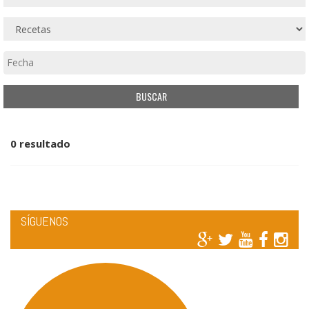
0 resultado
SÍGUENOS