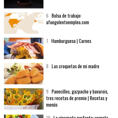
6
Bolsa de trabajo:
afuegolentoempleo.com
7
Hamburguesa | Carnes
8
Las croquetas de mi madre
9
Panecillos, gazpacho y bavarois,
tres recetas de premio | Recetas y
menús
10
La vinagreta perfecta: respeta