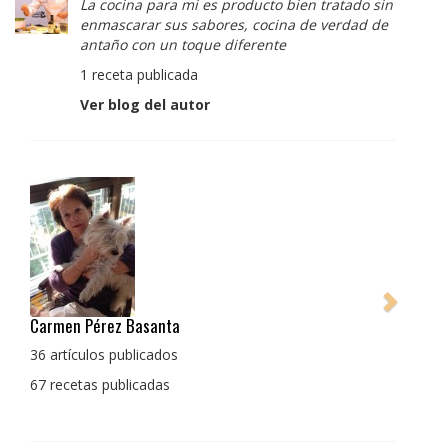
La cocina para mi es producto bien tratado sin
enmascarar sus sabores, cocina de verdad de
antaño con un toque diferente
1 receta publicada
Ver blog del autor
Pedro Manuel Collado Cruz
La cocina para mi es producto bien tratado sin
enmascarar sus sabores, cocina de verdad de antaño
con un toque diferente
1 receta publicada