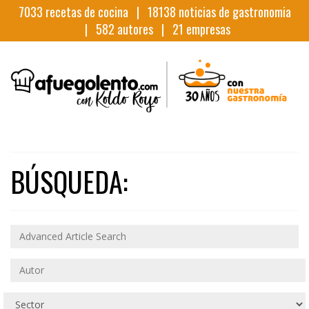
7033
recetas de cocina |
18138
noticias de gastronomia
|
582
autores |
21
empresas
BÚSQUEDA: