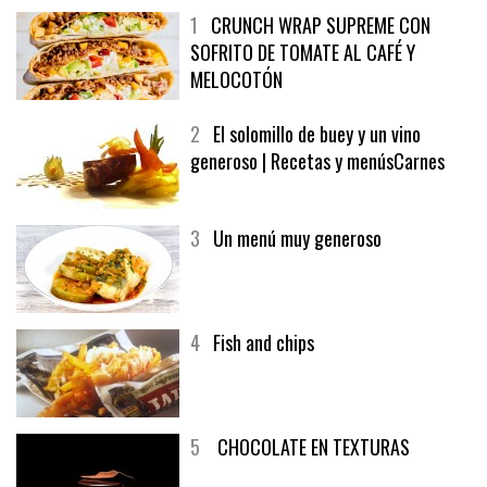
1
CRUNCH WRAP SUPREME CON
SOFRITO DE TOMATE AL CAFÉ Y
MELOCOTÓN
2
El solomillo de buey y un vino
generoso | Recetas y menúsCarnes
3
Un menú muy generoso
4
Fish and chips
5
CHOCOLATE EN TEXTURAS