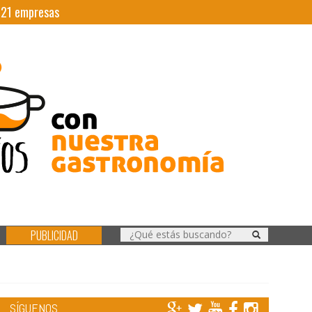
|
21
empresas
PUBLICIDAD
SÍGUENOS