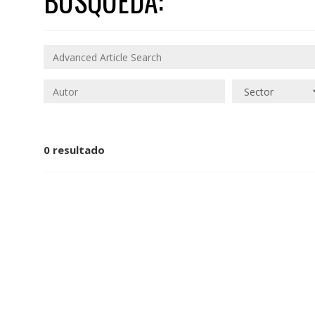
BÚSQUEDA:
0 resultado