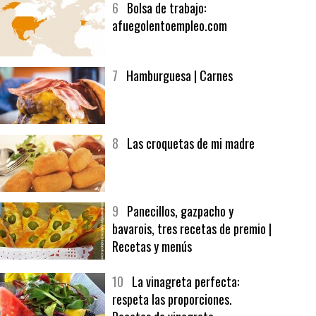
6
Bolsa de trabajo:
afuegolentoempleo.com
7
Hamburguesa | Carnes
8
Las croquetas de mi madre
9
Panecillos, gazpacho y
bavarois, tres recetas de premio |
Recetas y menús