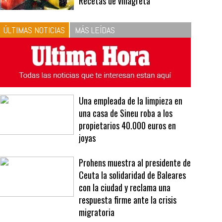
10
La vinagreta perfecta:
respeta las proporciones.
Recetas de vinagreta
ÚLTIMAS NOTICIAS
MÁS LEÍDAS
Una empleada de la limpieza en
una casa de Sineu roba a los
propietarios 40.000 euros en
joyas
Prohens muestra al presidente de
Ceuta la solidaridad de Baleares