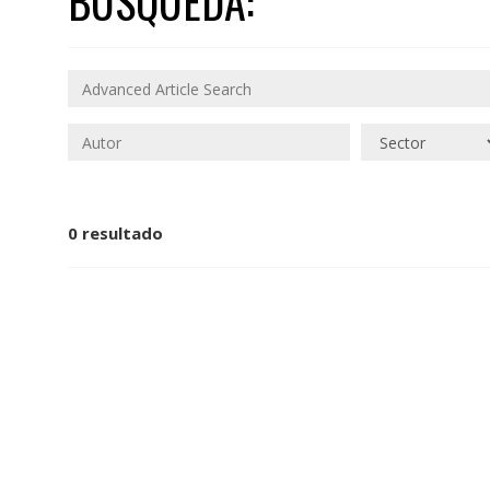
BÚSQUEDA:
0 resultado