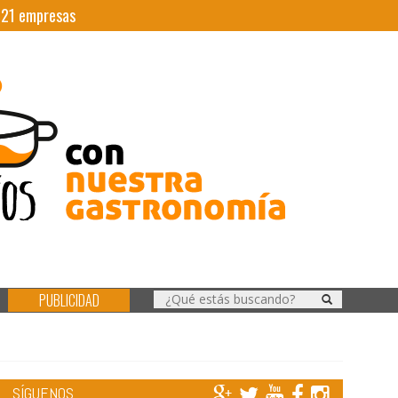
|
21
empresas
PUBLICIDAD
SÍGUENOS