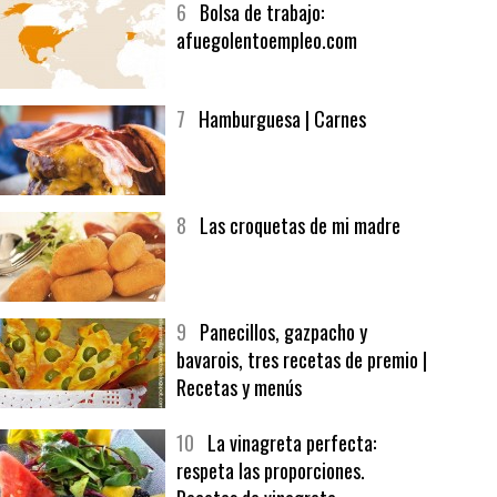
6
Bolsa de trabajo:
afuegolentoempleo.com
7
Hamburguesa | Carnes
8
Las croquetas de mi madre
9
Panecillos, gazpacho y
bavarois, tres recetas de premio |
Recetas y menús