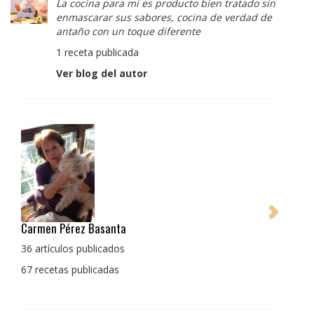
La cocina para mi es producto bien tratado sin
enmascarar sus sabores, cocina de verdad de
antaño con un toque diferente
1 receta publicada
Ver blog del autor
Pedro Manuel Collado Cruz
La cocina para mi es producto bien tratado sin
enmascarar sus sabores, cocina de verdad de antaño
con un toque diferente
1 receta publicada