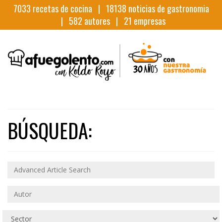
7033
recetas de cocina |
18138
noticias de gastronomia
|
582
autores |
21
empresas
BÚSQUEDA: