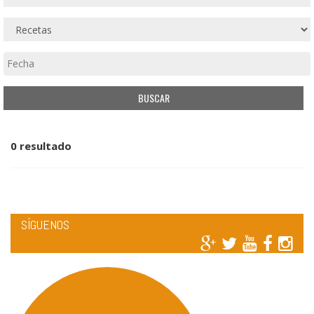
0 resultado
SÍGUENOS