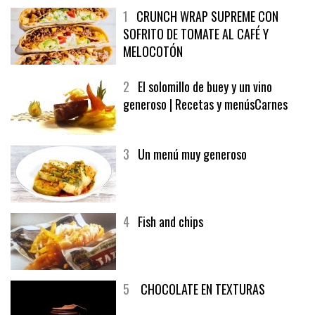
1
CRUNCH WRAP SUPREME CON
SOFRITO DE TOMATE AL CAFÉ Y
MELOCOTÓN
2
El solomillo de buey y un vino
generoso | Recetas y menúsCarnes
3
Un menú muy generoso
4
Fish and chips
5
CHOCOLATE EN TEXTURAS