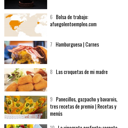
6
Bolsa de trabajo:
afuegolentoempleo.com
7
Hamburguesa | Carnes
8
Las croquetas de mi madre
9
Panecillos, gazpacho y bavarois,
tres recetas de premio | Recetas y
menús
10
La vinagreta perfecta: respeta