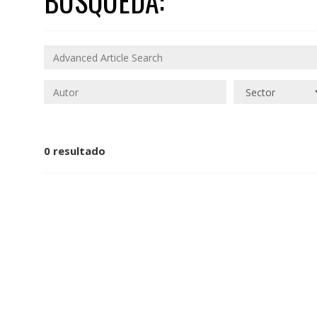
BÚSQUEDA:
0 resultado