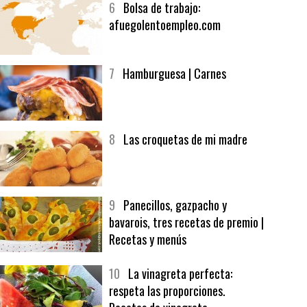
6
Bolsa de trabajo:
afuegolentoempleo.com
7
Hamburguesa | Carnes
8
Las croquetas de mi madre
9
Panecillos, gazpacho y
bavarois, tres recetas de premio |
Recetas y menús