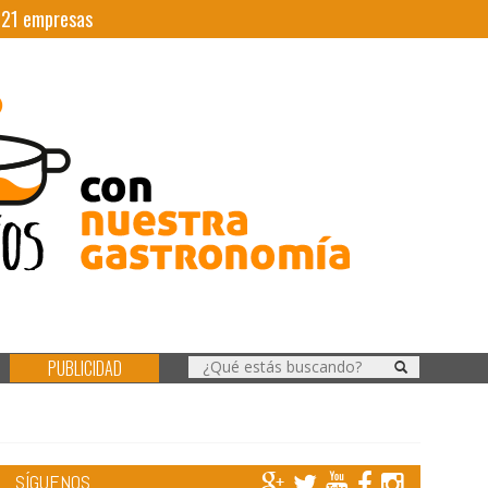
|
21
empresas
PUBLICIDAD
SÍGUENOS