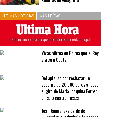
10
La vinagreta perfecta:
respeta las proporciones.
Recetas de vinagreta
ÚLTIMAS NOTICIAS
MÁS LEÍDAS
Vivas afirma en Palma que el Rey
visitará Ceuta
Del aplauso por rechazar un
soborno de 20.000 euros al cese:
el giro de Maria Joaquina Ferrer