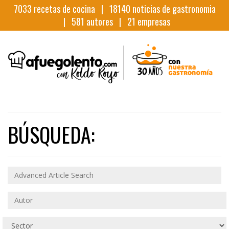
7033
recetas de cocina |
18140
noticias de gastronomia
|
581
autores |
21
empresas
BÚSQUEDA: