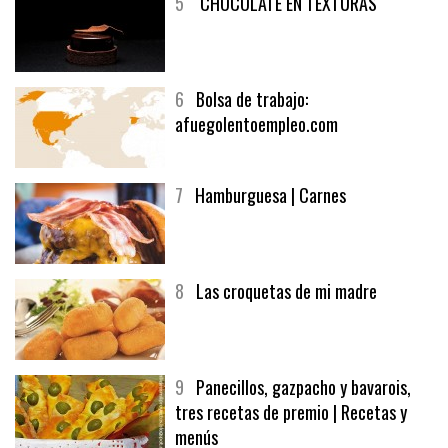
5
CHOCOLATE EN TEXTURAS
6
Bolsa de trabajo:
afuegolentoempleo.com
7
Hamburguesa | Carnes
8
Las croquetas de mi madre
9
Panecillos, gazpacho y bavarois,
tres recetas de premio | Recetas y
menús