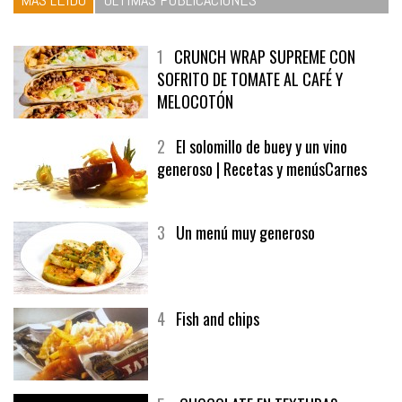
1
CRUNCH WRAP SUPREME CON
SOFRITO DE TOMATE AL CAFÉ Y
MELOCOTÓN
2
El solomillo de buey y un vino
generoso | Recetas y menúsCarnes
3
Un menú muy generoso
4
Fish and chips