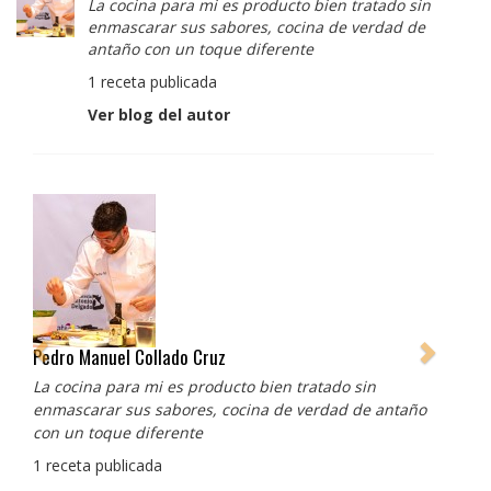
La cocina para mi es producto bien tratado sin
enmascarar sus sabores, cocina de verdad de
antaño con un toque diferente
1 receta publicada
Ver blog del autor
Albert Adrià
Redes sociales:
https://www.instagram.com/enigma_albertadria/
https://www.instagram.com/albertadriaprojects/
3 recetas publicadas