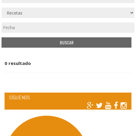
0 resultado
SÍGUENOS