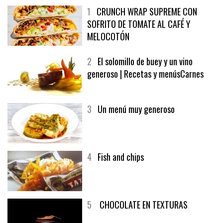
1
CRUNCH WRAP SUPREME CON
SOFRITO DE TOMATE AL CAFÉ Y
MELOCOTÓN
2
El solomillo de buey y un vino
generoso | Recetas y menúsCarnes
3
Un menú muy generoso
4
Fish and chips
5
CHOCOLATE EN TEXTURAS