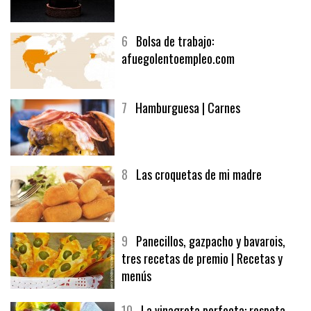
6
Bolsa de trabajo:
afuegolentoempleo.com
7
Hamburguesa | Carnes
8
Las croquetas de mi madre
9
Panecillos, gazpacho y bavarois,
tres recetas de premio | Recetas y
menús
10
La vinagreta perfecta: respeta