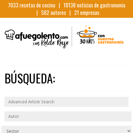
7033
recetas de cocina |
18138
noticias de gastronomia
|
582
autores |
21
empresas
BÚSQUEDA: