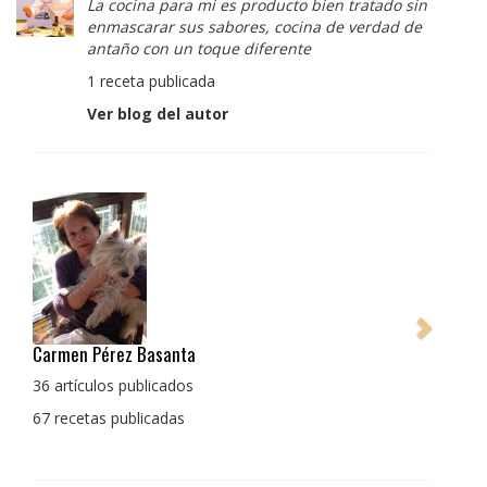
La cocina para mi es producto bien tratado sin
enmascarar sus sabores, cocina de verdad de
antaño con un toque diferente
1 receta publicada
Ver blog del autor
Pedro Manuel Collado Cruz
La cocina para mi es producto bien tratado sin
enmascarar sus sabores, cocina de verdad de antaño
con un toque diferente
1 receta publicada