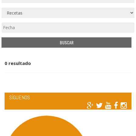
0 resultado
SÍGUENOS