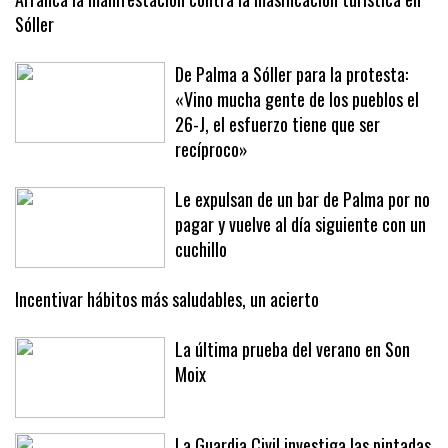
Sóller
De Palma a Sóller para la protesta:
«Vino mucha gente de los pueblos el
26-J, el esfuerzo tiene que ser
recíproco»
Le expulsan de un bar de Palma por no
pagar y vuelve al día siguiente con un
cuchillo
Incentivar hábitos más saludables, un acierto
La última prueba del verano en Son
Moix
La Guardia Civil investiga las pintadas