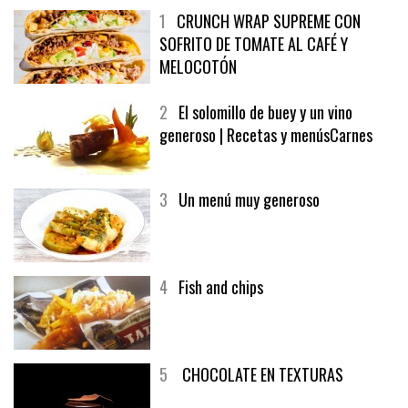
1
CRUNCH WRAP SUPREME CON
SOFRITO DE TOMATE AL CAFÉ Y
MELOCOTÓN
2
El solomillo de buey y un vino
generoso | Recetas y menúsCarnes
3
Un menú muy generoso
4
Fish and chips