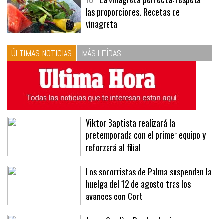
10
La vinagreta perfecta: respeta
las proporciones. Recetas de
vinagreta
ÚLTIMAS NOTICIAS
MÁS LEÍDAS
Viktor Baptista realizará la
pretemporada con el primer equipo y
reforzará al filial
Los socorristas de Palma suspenden la
huelga del 12 de agosto tras los
avances con Cort