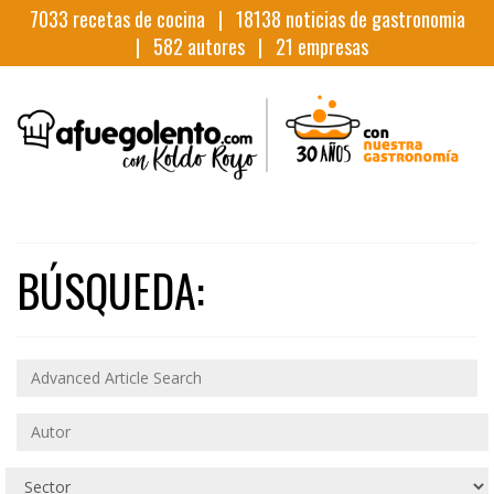
7033
recetas de cocina |
18138
noticias de gastronomia
|
582
autores |
21
empresas
BÚSQUEDA: