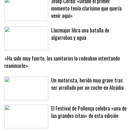
Josep Cerdà: «Desde el primer
momento tenía clarísimo que quería
venir aquí»
Llucmajor libra una batalla de
algarrobas y agua
«Ha sido muy fuerte, los sanitarios lo rodeaban intentando
reanimarle»
Un motorista, herido muy grave tras
ser arrollado por un coche en Alcúdia
El Festival de Pollença celebra «una de
las grandes citas» de esta edición