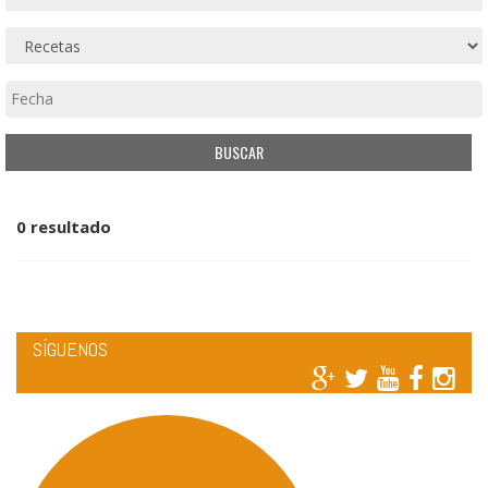
0 resultado
SÍGUENOS