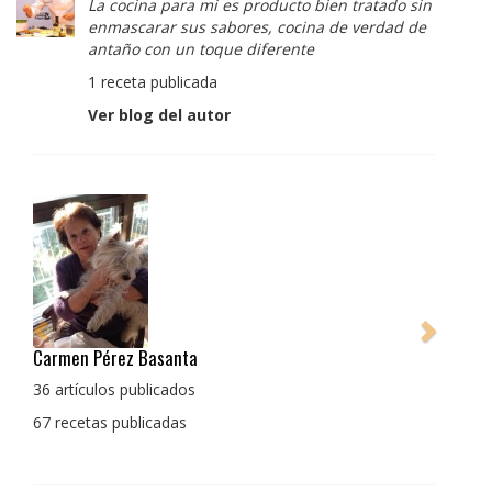
La cocina para mi es producto bien tratado sin
enmascarar sus sabores, cocina de verdad de
antaño con un toque diferente
1 receta publicada
Ver blog del autor
Pedro Manuel Collado Cruz
La cocina para mi es producto bien tratado sin
enmascarar sus sabores, cocina de verdad de antaño
con un toque diferente
1 receta publicada