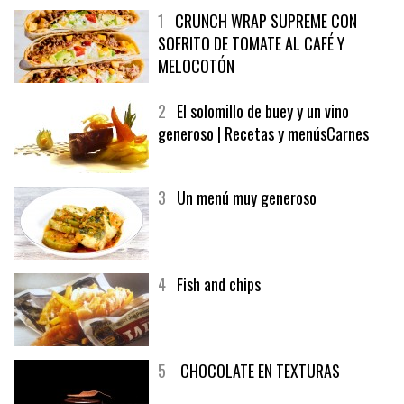
1
CRUNCH WRAP SUPREME CON
SOFRITO DE TOMATE AL CAFÉ Y
MELOCOTÓN
2
El solomillo de buey y un vino
generoso | Recetas y menúsCarnes
3
Un menú muy generoso
4
Fish and chips