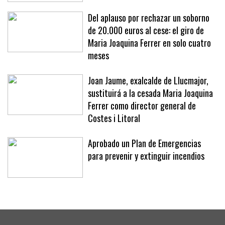
«No se nos ocurriría»
Del aplauso por rechazar un soborno
de 20.000 euros al cese: el giro de
Maria Joaquina Ferrer en solo cuatro
meses
Joan Jaume, exalcalde de Llucmajor,
sustituirá a la cesada Maria Joaquina
Ferrer como director general de
Costes i Litoral
Aprobado un Plan de Emergencias
para prevenir y extinguir incendios