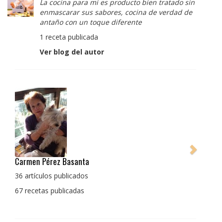
La cocina para mi es producto bien tratado sin
enmascarar sus sabores, cocina de verdad de
antaño con un toque diferente
1 receta publicada
Ver blog del autor
Pedro Manuel Collado Cruz
La cocina para mi es producto bien tratado sin
enmascarar sus sabores, cocina de verdad de antaño
con un toque diferente
1 receta publicada