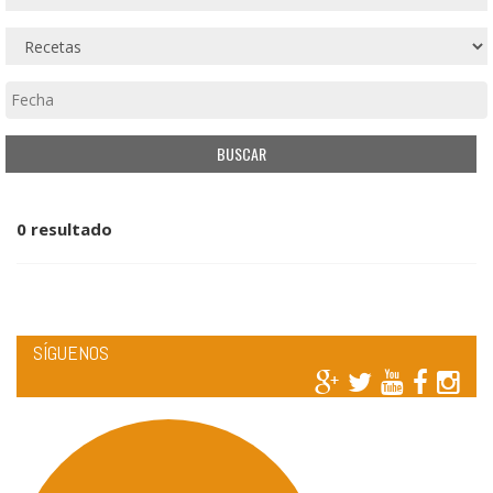
0 resultado
SÍGUENOS