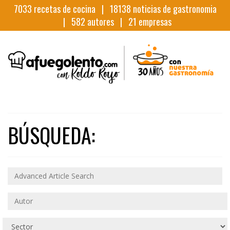
7033
recetas de cocina |
18138
noticias de gastronomia
|
582
autores |
21
empresas
BÚSQUEDA: