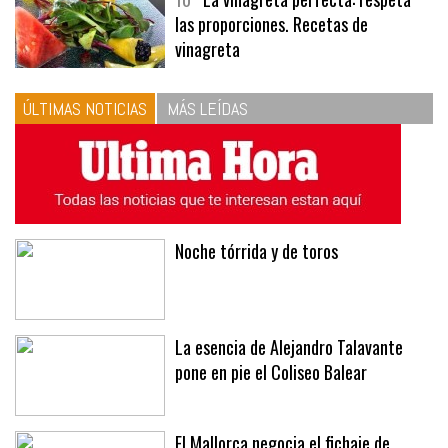
10
La vinagreta perfecta: respeta
las proporciones. Recetas de
vinagreta
ÚLTIMAS NOTICIAS
MÁS LEÍDAS
Noche tórrida y de toros
La esencia de Alejandro Talavante
pone en pie el Coliseo Balear