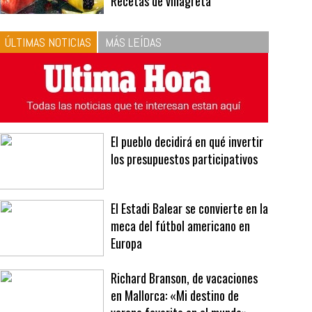
10
La vinagreta perfecta:
respeta las proporciones.
Recetas de vinagreta
ÚLTIMAS NOTICIAS
MÁS LEÍDAS
El pueblo decidirá en qué invertir
los presupuestos participativos
El Estadi Balear se convierte en la
meca del fútbol americano en
Europa