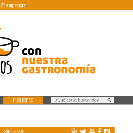
|
21
empresas
PUBLICIDAD
SÍGUENOS