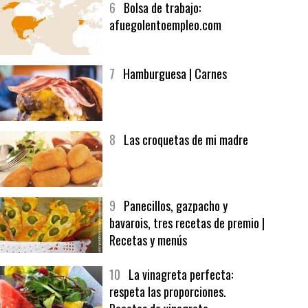
6
Bolsa de trabajo:
afuegolentoempleo.com
7
Hamburguesa | Carnes
8
Las croquetas de mi madre
9
Panecillos, gazpacho y
bavarois, tres recetas de premio |
Recetas y menús