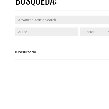
BÚSQUEDA:
0 resultado