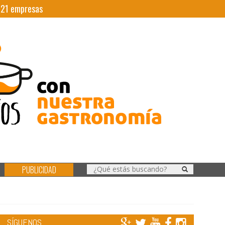
|
21
empresas
PUBLICIDAD
SÍGUENOS