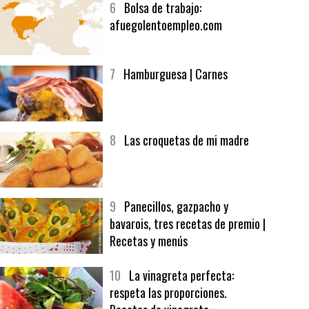
6
Bolsa de trabajo:
afuegolentoempleo.com
7
Hamburguesa | Carnes
8
Las croquetas de mi madre
9
Panecillos, gazpacho y
bavarois, tres recetas de premio |
Recetas y menús