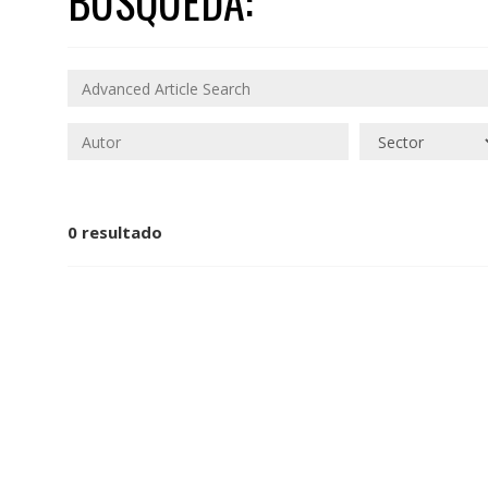
BÚSQUEDA:
0 resultado