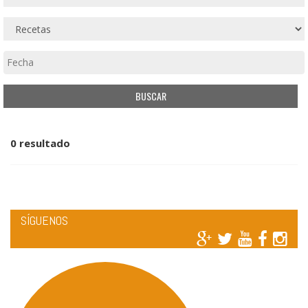
0 resultado
SÍGUENOS