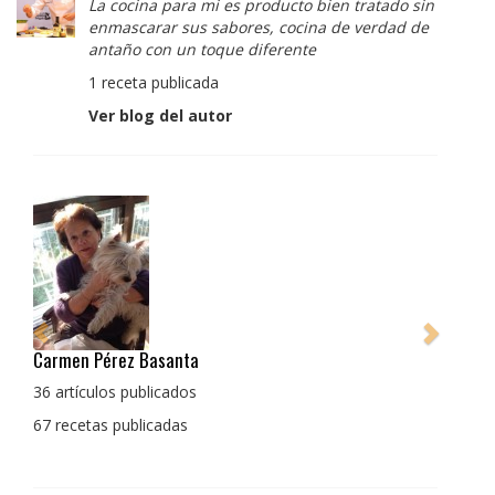
La cocina para mi es producto bien tratado sin
enmascarar sus sabores, cocina de verdad de
antaño con un toque diferente
1 receta publicada
Ver blog del autor
Pedro Manuel Collado Cruz
La cocina para mi es producto bien tratado sin
enmascarar sus sabores, cocina de verdad de antaño
con un toque diferente
1 receta publicada