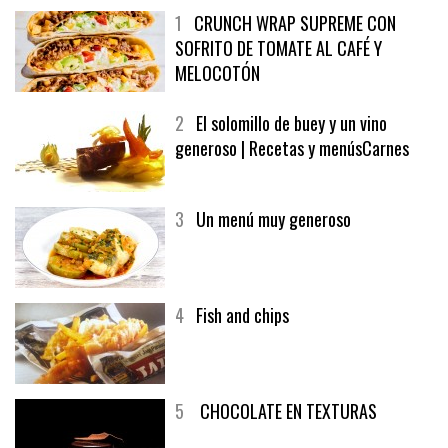
1
CRUNCH WRAP SUPREME CON
SOFRITO DE TOMATE AL CAFÉ Y
MELOCOTÓN
2
El solomillo de buey y un vino
generoso | Recetas y menúsCarnes
3
Un menú muy generoso
4
Fish and chips