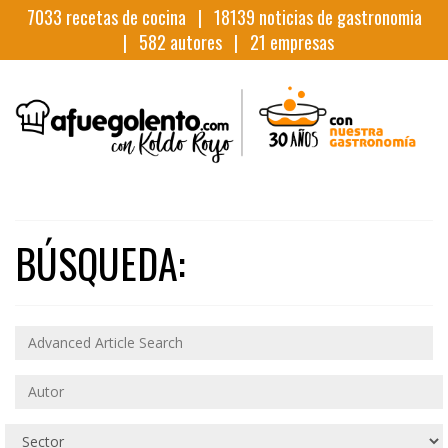
7033
recetas de cocina |
18139
noticias de gastronomia
|
582
autores |
21
empresas
BÚSQUEDA: