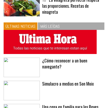
10
La vinagreta perfecta: respeta
las proporciones. Recetas de
vinagreta
ÚLTIMAS NOTICIAS
MÁS LEÍDAS
¿Cómo reconocer a un buen
navegante?
Simulacro a medias en Son Moix