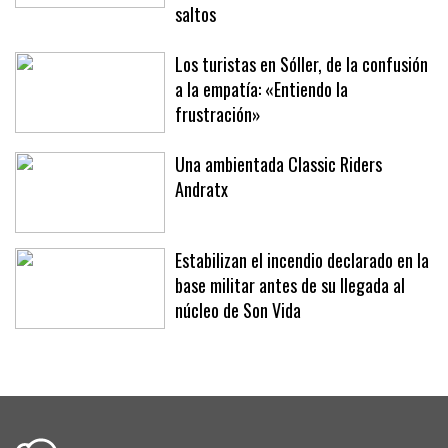
Fita’ brillan en la segunda jornada del
XLII Trofeo SAR Infanta Elena de
saltos
Los turistas en Sóller, de la confusión
a la empatía: «Entiendo la
frustración»
Una ambientada Classic Riders
Andratx
Estabilizan el incendio declarado en la
base militar antes de su llegada al
núcleo de Son Vida