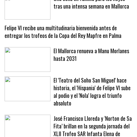
Una cena en familia para los Reyes
tras una intensa semana en Mallorca
Felipe VI recibe una multitudinaria bienvenida antes de
entregar los trofeos de la Copa del Rey Mapfre en Palma
El Mallorca renueva a Manu Morlanes
hasta 2031
El 'Teatro del Soho San Miguel' hace
historia, el 'Hispania' de Felipe VI sube
al podio y el 'Nola' logra el triunfo
absoluto
José Francisco Lloreda y ‘Norton de Sa