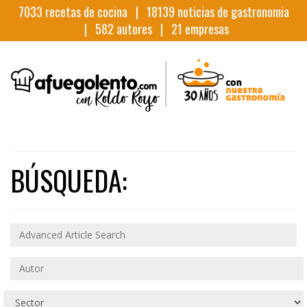
7033
recetas de cocina |
18139
noticias de gastronomia
|
582
autores |
21
empresas
BÚSQUEDA: