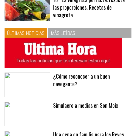
10
La vinagreta perfecta: respeta
las proporciones. Recetas de
vinagreta
ÚLTIMAS NOTICIAS
MÁS LEÍDAS
¿Cómo reconocer a un buen
navegante?
Simulacro a medias en Son Moix