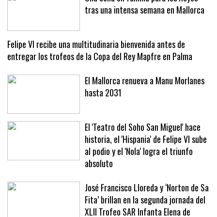
Una cena en familia para los Reyes
tras una intensa semana en Mallorca
Felipe VI recibe una multitudinaria bienvenida antes de
entregar los trofeos de la Copa del Rey Mapfre en Palma
El Mallorca renueva a Manu Morlanes
hasta 2031
El 'Teatro del Soho San Miguel' hace
historia, el 'Hispania' de Felipe VI sube
al podio y el 'Nola' logra el triunfo
absoluto
José Francisco Lloreda y ‘Norton de Sa