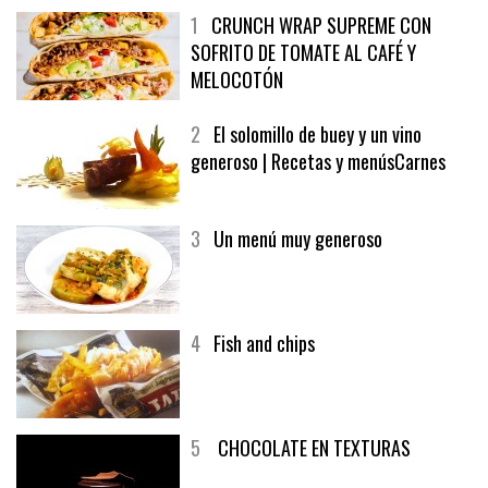
1
CRUNCH WRAP SUPREME CON
SOFRITO DE TOMATE AL CAFÉ Y
MELOCOTÓN
2
El solomillo de buey y un vino
generoso | Recetas y menúsCarnes
3
Un menú muy generoso
4
Fish and chips