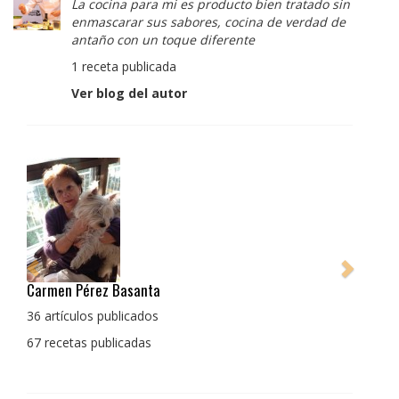
La cocina para mi es producto bien tratado sin
enmascarar sus sabores, cocina de verdad de
antaño con un toque diferente
1 receta publicada
Ver blog del autor
Pedro Manuel Collado Cruz
La cocina para mi es producto bien tratado sin
enmascarar sus sabores, cocina de verdad de antaño
con un toque diferente
1 receta publicada