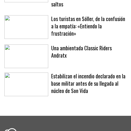
Fita’ brillan en la segunda jornada del
XLII Trofeo SAR Infanta Elena de
saltos
Los turistas en Sóller, de la confusión
a la empatía: «Entiendo la
frustración»
Una ambientada Classic Riders
Andratx
Estabilizan el incendio declarado en la
base militar antes de su llegada al
núcleo de Son Vida