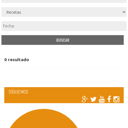
0 resultado
SÍGUENOS