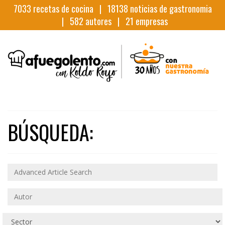
7033
recetas de cocina |
18138
noticias de gastronomia
|
582
autores |
21
empresas
BÚSQUEDA: