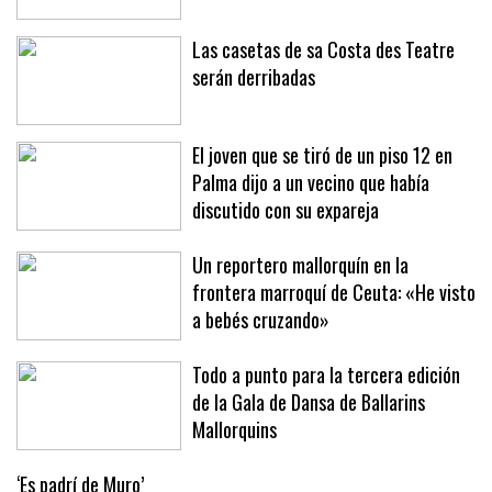
en Sóller y Deià
Las casetas de sa Costa des Teatre
serán derribadas
El joven que se tiró de un piso 12 en
Palma dijo a un vecino que había
discutido con su expareja
Un reportero mallorquín en la
frontera marroquí de Ceuta: «He visto
a bebés cruzando»
Todo a punto para la tercera edición
de la Gala de Dansa de Ballarins
Mallorquins