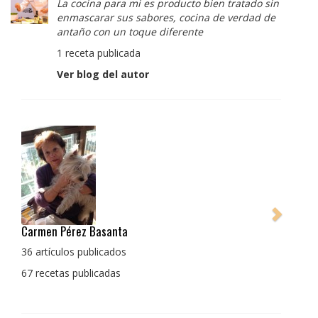
La cocina para mi es producto bien tratado sin
enmascarar sus sabores, cocina de verdad de
antaño con un toque diferente
1 receta publicada
Ver blog del autor
Pedro Manuel Collado Cruz
La cocina para mi es producto bien tratado sin
enmascarar sus sabores, cocina de verdad de antaño
con un toque diferente
1 receta publicada