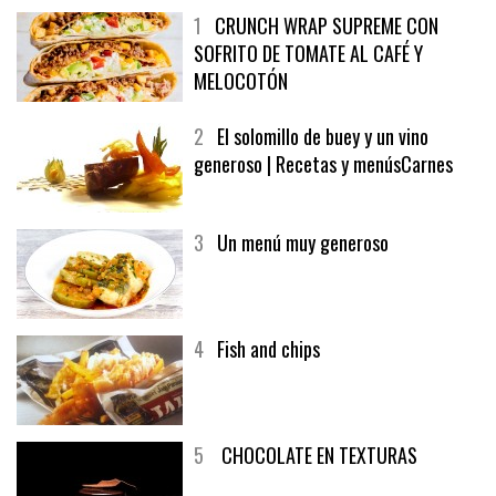
1
CRUNCH WRAP SUPREME CON
SOFRITO DE TOMATE AL CAFÉ Y
MELOCOTÓN
2
El solomillo de buey y un vino
generoso | Recetas y menúsCarnes
3
Un menú muy generoso
4
Fish and chips