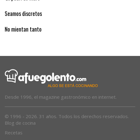
‘Es padrí de Muro’
Seamos discretos
No mientan tanto
Desde 1996, el magazine gastronómico en internet.
© 1996 - 2026. 31 años. Todos los derechos reservados.
Blog de cocina