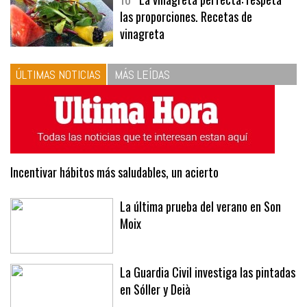
10
La vinagreta perfecta: respeta
las proporciones. Recetas de
vinagreta
ÚLTIMAS NOTICIAS
MÁS LEÍDAS
Incentivar hábitos más saludables, un acierto
La última prueba del verano en Son
Moix
La Guardia Civil investiga las pintadas