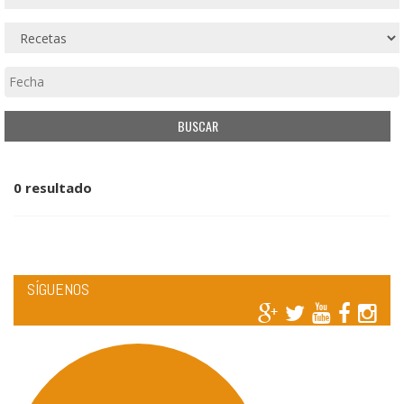
0 resultado
SÍGUENOS