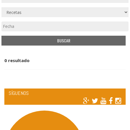
0 resultado
SÍGUENOS