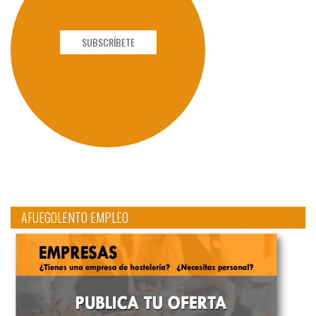
SUBSCRÍBETE
AFUEGOLENTO EMPLEO