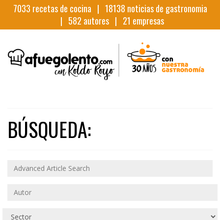
7033
recetas de cocina |
18138
noticias de gastronomia
|
582
autores |
21
empresas
BÚSQUEDA: