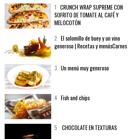
1
CRUNCH WRAP SUPREME CON
SOFRITO DE TOMATE AL CAFÉ Y
MELOCOTÓN
2
El solomillo de buey y un vino
generoso | Recetas y menúsCarnes
3
Un menú muy generoso
4
Fish and chips
5
CHOCOLATE EN TEXTURAS