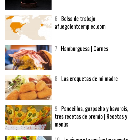
6
Bolsa de trabajo:
afuegolentoempleo.com
7
Hamburguesa | Carnes
8
Las croquetas de mi madre
9
Panecillos, gazpacho y bavarois,
tres recetas de premio | Recetas y
menús
10
La vinagreta perfecta: respeta