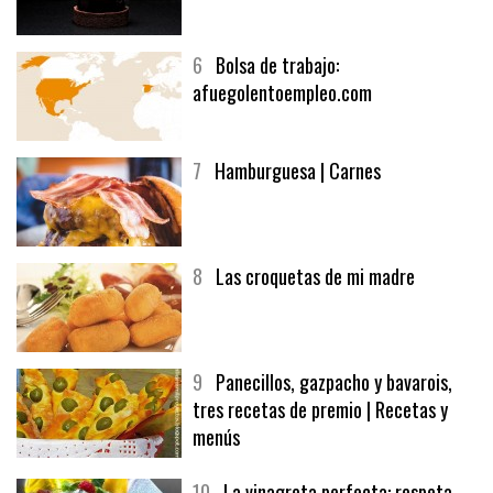
6
Bolsa de trabajo:
afuegolentoempleo.com
7
Hamburguesa | Carnes
8
Las croquetas de mi madre
9
Panecillos, gazpacho y bavarois,
tres recetas de premio | Recetas y
menús
10
La vinagreta perfecta: respeta