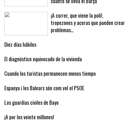
cuánto se lleva el Barça
¡A correr, que viene la poli!,
tropezones y aceras que pueden crear
problemas…
Diez días hábiles
El diagnóstico equivocado de la vivienda
Cuando los turistas permanecen menos tiempo
Espanya i les Balears són com vol el PSOE
Los guardias civiles de Bayo
¡A por los veinte millones!