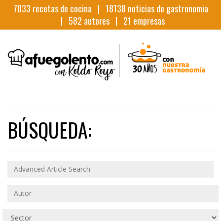
7033
recetas de cocina |
18138
noticias de gastronomia
|
582
autores |
21
empresas
BÚSQUEDA: