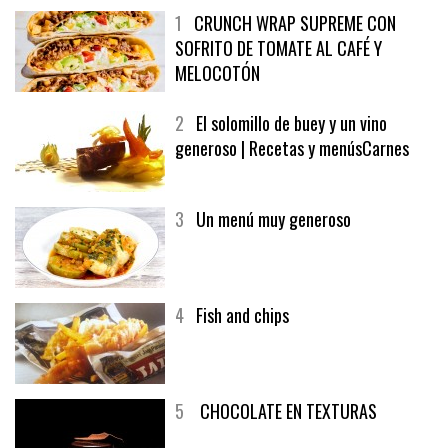
1
CRUNCH WRAP SUPREME CON
SOFRITO DE TOMATE AL CAFÉ Y
MELOCOTÓN
2
El solomillo de buey y un vino
generoso | Recetas y menúsCarnes
3
Un menú muy generoso
4
Fish and chips
5
CHOCOLATE EN TEXTURAS