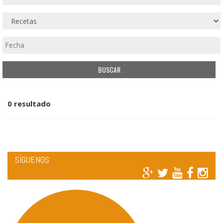
0 resultado
SÍGUENOS