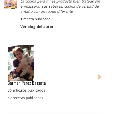
La cocina para mi es producto bien tratado sin
enmascarar sus sabores, cocina de verdad de
antaño con un toque diferente
1 receta publicada
Ver blog del autor
Pedro Manuel Collado Cruz
La cocina para mi es producto bien tratado sin
enmascarar sus sabores, cocina de verdad de antaño
con un toque diferente
1 receta publicada