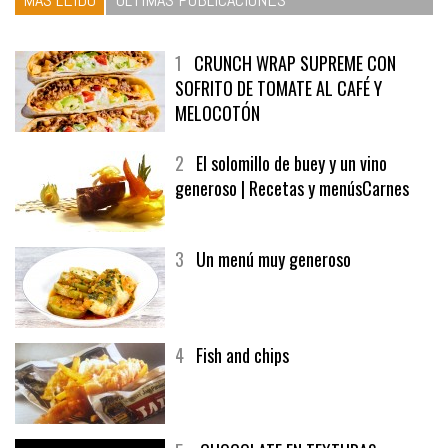
1
CRUNCH WRAP SUPREME CON
SOFRITO DE TOMATE AL CAFÉ Y
MELOCOTÓN
2
El solomillo de buey y un vino
generoso | Recetas y menúsCarnes
3
Un menú muy generoso
4
Fish and chips