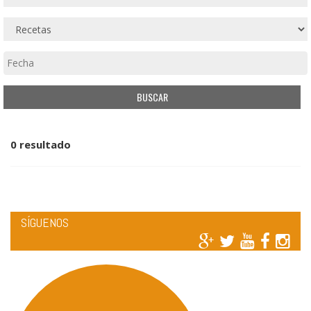
0 resultado
SÍGUENOS