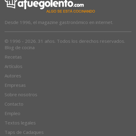
Desde 1996, el magazine gastronómico en internet.
© 1996 - 2026. 31 años. Todos los derechos reservados.
Blog de cocina
Recetas
Artículos
Autores
Empresas
Sobre nosotros
Contacto
Empleo
Textos legales
Taps de Cadaques