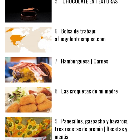
5
CHOCOLATE EN TEXTURAS
6
Bolsa de trabajo:
afuegolentoempleo.com
7
Hamburguesa | Carnes
8
Las croquetas de mi madre
9
Panecillos, gazpacho y bavarois,
tres recetas de premio | Recetas y
menús