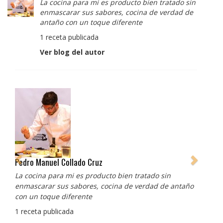
La cocina para mi es producto bien tratado sin
enmascarar sus sabores, cocina de verdad de
antaño con un toque diferente
1 receta publicada
Ver blog del autor
Albert Adrià
Redes sociales:
https://www.instagram.com/enigma_albertadria/
https://www.instagram.com/albertadriaprojects/
3 recetas publicadas