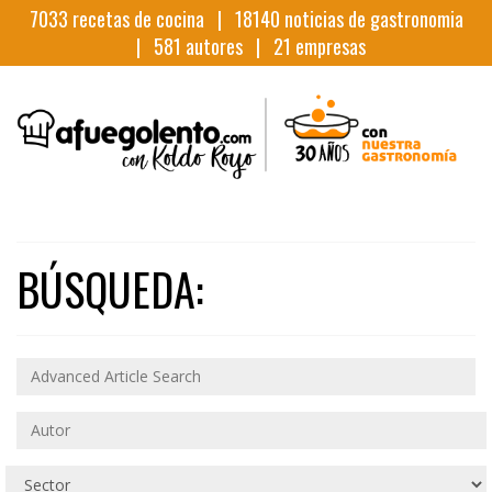
7033
recetas de cocina |
18140
noticias de gastronomia
|
581
autores |
21
empresas
BÚSQUEDA: