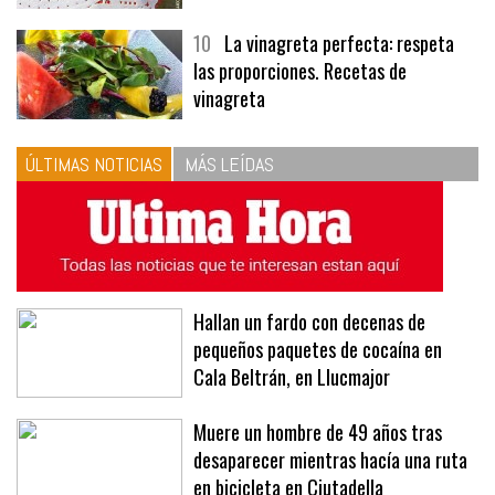
10
La vinagreta perfecta: respeta
las proporciones. Recetas de
vinagreta
ÚLTIMAS NOTICIAS
MÁS LEÍDAS
Hallan un fardo con decenas de
pequeños paquetes de cocaína en
Cala Beltrán, en Llucmajor
Muere un hombre de 49 años tras
desaparecer mientras hacía una ruta
en bicicleta en Ciutadella