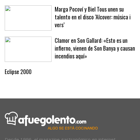
Marga Pocoví y Biel Tous unen su
talento en el disco ‘Alcover: música i
vers’
Clamor en Son Gallard: «Esto es un
infierno, vienen de Son Banya y causan
incendios aquí»
Eclipse 2000
Desde 1996, el magazine gastronómico en internet.