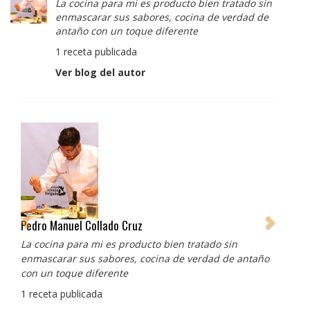
La cocina para mi es producto bien tratado sin
enmascarar sus sabores, cocina de verdad de
antaño con un toque diferente
1 receta publicada
Ver blog del autor
Albert Adrià
Redes sociales:
https://www.instagram.com/enigma_albertadria/
https://www.instagram.com/albertadriaprojects/
3 recetas publicadas