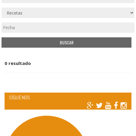
0 resultado
SÍGUENOS