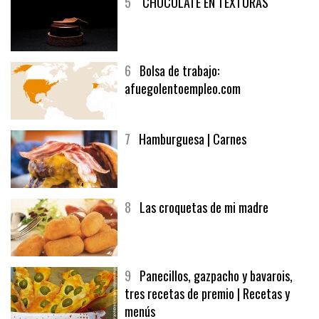
5
CHOCOLATE EN TEXTURAS
6
Bolsa de trabajo:
afuegolentoempleo.com
7
Hamburguesa | Carnes
8
Las croquetas de mi madre
9
Panecillos, gazpacho y bavarois,
tres recetas de premio | Recetas y
menús