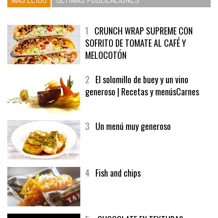
1
CRUNCH WRAP SUPREME CON
SOFRITO DE TOMATE AL CAFÉ Y
MELOCOTÓN
2
El solomillo de buey y un vino
generoso | Recetas y menúsCarnes
3
Un menú muy generoso
4
Fish and chips