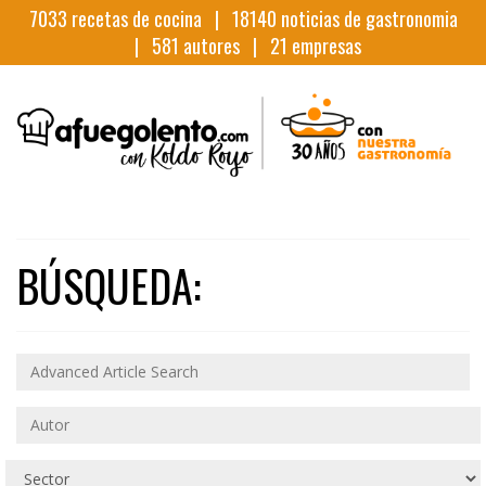
7033
recetas de cocina |
18140
noticias de gastronomia
|
581
autores |
21
empresas
BÚSQUEDA: