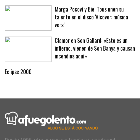
Marga Pocoví y Biel Tous unen su
talento en el disco ‘Alcover: música i
vers’
Clamor en Son Gallard: «Esto es un
infierno, vienen de Son Banya y causan
incendios aquí»
Eclipse 2000
Desde 1996, el magazine gastronómico en internet.