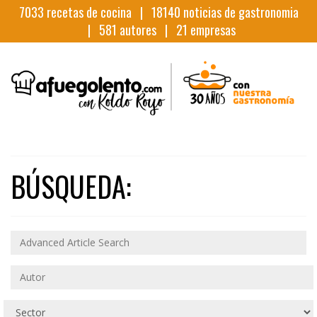
7033
recetas de cocina |
18140
noticias de gastronomia
|
581
autores |
21
empresas
BÚSQUEDA: