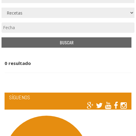
0 resultado
SÍGUENOS