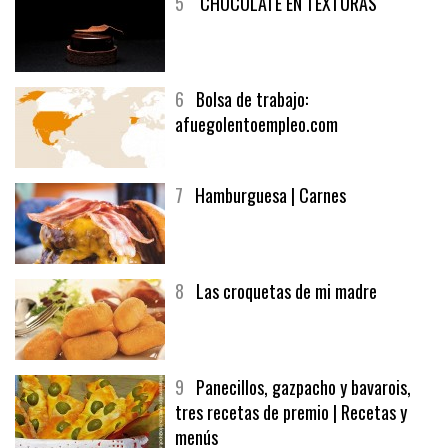
5
CHOCOLATE EN TEXTURAS
6
Bolsa de trabajo:
afuegolentoempleo.com
7
Hamburguesa | Carnes
8
Las croquetas de mi madre
9
Panecillos, gazpacho y bavarois,
tres recetas de premio | Recetas y
menús