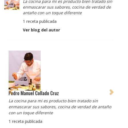
La cocina para mi es producto bien tratado sin
enmascarar sus sabores, cocina de verdad de
antaño con un toque diferente
1 receta publicada
Ver blog del autor
Albert Adrià
Redes sociales:
https://www.instagram.com/enigma_albertadria/
https://www.instagram.com/albertadriaprojects/
3 recetas publicadas