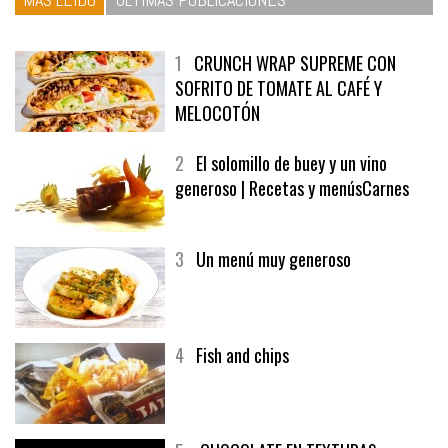
1
CRUNCH WRAP SUPREME CON
SOFRITO DE TOMATE AL CAFÉ Y
MELOCOTÓN
2
El solomillo de buey y un vino
generoso | Recetas y menúsCarnes
3
Un menú muy generoso
4
Fish and chips