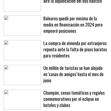
La presión de la patronal deja en el
aire la adjudicación del bus náutico
Baleares quedó por encima de la
media en financiación en 2024 pero
empeoró posiciones
La compra de vivienda por extranjeros
repunta ante la falta de pisos baratos
para residentes
Un millón de turistas se han alojado
en 'casas de amigos' hasta el mes de
junio
Champán, cenas temáticas y regalos
conmemorativos por el eclipse en