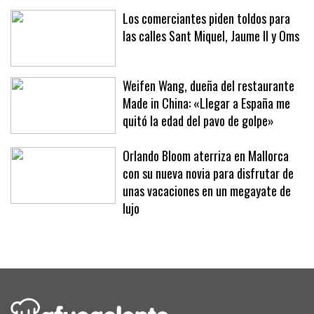
hoteles y clubes
Los comerciantes piden toldos para
las calles Sant Miquel, Jaume II y Oms
Weifen Wang, dueña del restaurante
Made in China: «Llegar a España me
quitó la edad del pavo de golpe»
Orlando Bloom aterriza en Mallorca
con su nueva novia para disfrutar de
unas vacaciones en un megayate de
lujo