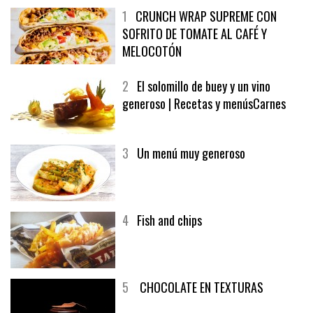
1
CRUNCH WRAP SUPREME CON
SOFRITO DE TOMATE AL CAFÉ Y
MELOCOTÓN
2
El solomillo de buey y un vino
generoso | Recetas y menúsCarnes
3
Un menú muy generoso
4
Fish and chips