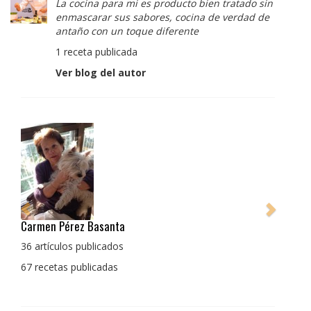
La cocina para mi es producto bien tratado sin
enmascarar sus sabores, cocina de verdad de
antaño con un toque diferente
1 receta publicada
Ver blog del autor
Pedro Manuel Collado Cruz
La cocina para mi es producto bien tratado sin
enmascarar sus sabores, cocina de verdad de antaño
con un toque diferente
1 receta publicada