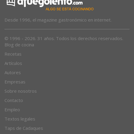
Desde 1996, el magazine gastronómico en internet.
© 1996 - 2026. 31 años. Todos los derechos reservados.
Blog de cocina
Recetas
Artículos
Autores
Empresas
Sobre nosotros
Contacto
Empleo
Textos legales