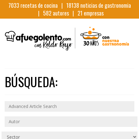
7033
recetas de cocina |
18138
noticias de gastronomia
|
582
autores |
21
empresas
BÚSQUEDA: