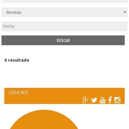
0 resultado
SÍGUENOS