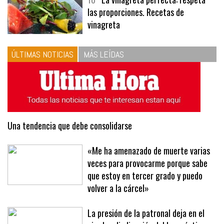
10
La vinagreta perfecta: respeta
las proporciones. Recetas de
vinagreta
ÚLTIMAS NOTICIAS
MÁS LEÍDAS
Una tendencia que debe consolidarse
«Me ha amenazado de muerte varias
veces para provocarme porque sabe
que estoy en tercer grado y puedo
volver a la cárcel»