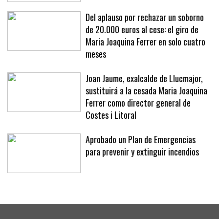
«No se nos ocurriría»
Del aplauso por rechazar un soborno
de 20.000 euros al cese: el giro de
Maria Joaquina Ferrer en solo cuatro
meses
Joan Jaume, exalcalde de Llucmajor,
sustituirá a la cesada Maria Joaquina
Ferrer como director general de
Costes i Litoral
Aprobado un Plan de Emergencias
para prevenir y extinguir incendios