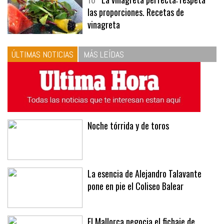
10
La vinagreta perfecta: respeta
las proporciones. Recetas de
vinagreta
ÚLTIMAS NOTICIAS
MÁS LEÍDAS
Noche tórrida y de toros
La esencia de Alejandro Talavante
pone en pie el Coliseo Balear