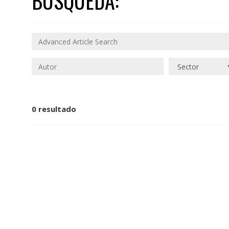
BÚSQUEDA:
0 resultado