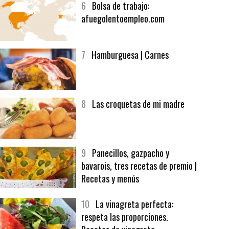
6
Bolsa de trabajo:
afuegolentoempleo.com
7
Hamburguesa | Carnes
8
Las croquetas de mi madre
9
Panecillos, gazpacho y
bavarois, tres recetas de premio |
Recetas y menús