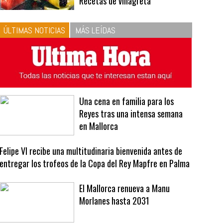
10
La vinagreta perfecta:
respeta las proporciones.
Recetas de vinagreta
ÚLTIMAS NOTICIAS
MÁS LEÍDAS
Una cena en familia para los
Reyes tras una intensa semana
en Mallorca
Felipe VI recibe una multitudinaria bienvenida antes de
entregar los trofeos de la Copa del Rey Mapfre en Palma