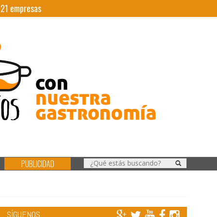
|
21
empresas
PUBLICIDAD
SÍGUENOS