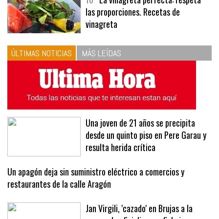
10
La vinagreta perfecta: respeta
las proporciones. Recetas de
vinagreta
ÚLTIMAS NOTICIAS
MÁS LEÍDAS
Una joven de 21 años se precipita
desde un quinto piso en Pere Garau y
resulta herida crítica
Un apagón deja sin suministro eléctrico a comercios y
restaurantes de la calle Aragón