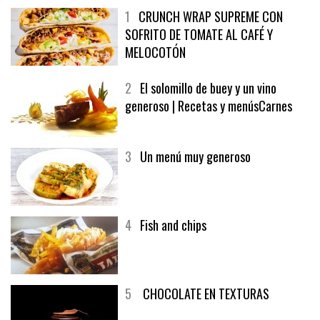
1
CRUNCH WRAP SUPREME CON
SOFRITO DE TOMATE AL CAFÉ Y
MELOCOTÓN
2
El solomillo de buey y un vino
generoso | Recetas y menúsCarnes
3
Un menú muy generoso
4
Fish and chips