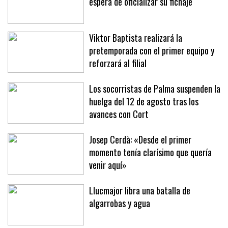
Jan Virgili, 'cazado' en Brujas a la
espera de oficializar su fichaje
Viktor Baptista realizará la
pretemporada con el primer equipo y
reforzará al filial
Los socorristas de Palma suspenden la
huelga del 12 de agosto tras los
avances con Cort
Josep Cerdà: «Desde el primer
momento tenía clarísimo que quería
venir aquí»
Llucmajor libra una batalla de
algarrobas y agua