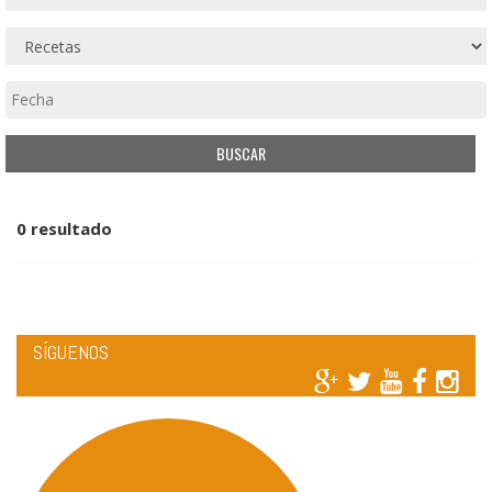
0 resultado
SÍGUENOS