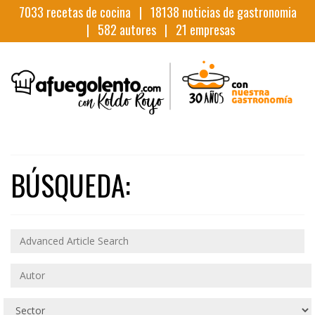
7033
recetas de cocina |
18138
noticias de gastronomia
|
582
autores |
21
empresas
BÚSQUEDA: