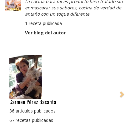
La cocina para mi es producto bien tratado sin
enmascarar sus sabores, cocina de verdad de
antaño con un toque diferente
1 receta publicada
Ver blog del autor
Pedro Manuel Collado Cruz
La cocina para mi es producto bien tratado sin
enmascarar sus sabores, cocina de verdad de antaño
con un toque diferente
1 receta publicada