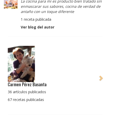
La cocina para mi es producto bien tratado sin
enmascarar sus sabores, cocina de verdad de
antaño con un toque diferente
1 receta publicada
Ver blog del autor
Pedro Manuel Collado Cruz
La cocina para mi es producto bien tratado sin
enmascarar sus sabores, cocina de verdad de antaño
con un toque diferente
1 receta publicada