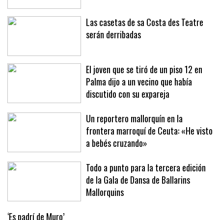
en Sóller y Deià
Las casetas de sa Costa des Teatre
serán derribadas
El joven que se tiró de un piso 12 en
Palma dijo a un vecino que había
discutido con su expareja
Un reportero mallorquín en la
frontera marroquí de Ceuta: «He visto
a bebés cruzando»
Todo a punto para la tercera edición
de la Gala de Dansa de Ballarins
Mallorquins