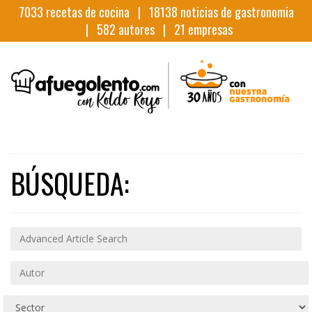
7033
recetas de cocina |
18138
noticias de gastronomia
|
582
autores |
21
empresas
BÚSQUEDA: