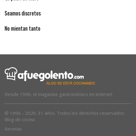
‘Es padrí de Muro’
Seamos discretos
No mientan tanto
Desde 1996, el magazine gastronómico en internet.
© 1996 - 2026. 31 años. Todos los derechos reservados.
Blog de cocina