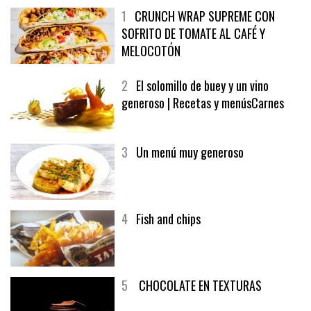
1
CRUNCH WRAP SUPREME CON
SOFRITO DE TOMATE AL CAFÉ Y
MELOCOTÓN
2
El solomillo de buey y un vino
generoso | Recetas y menúsCarnes
3
Un menú muy generoso
4
Fish and chips