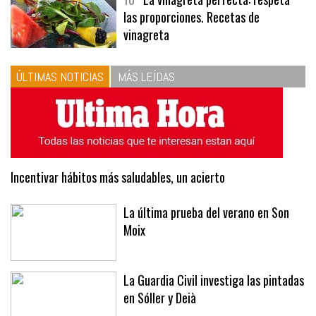
10
La vinagreta perfecta: respeta
las proporciones. Recetas de
vinagreta
ÚLTIMAS NOTICIAS
MÁS LEÍDAS
Incentivar hábitos más saludables, un acierto
La última prueba del verano en Son
Moix
La Guardia Civil investiga las pintadas