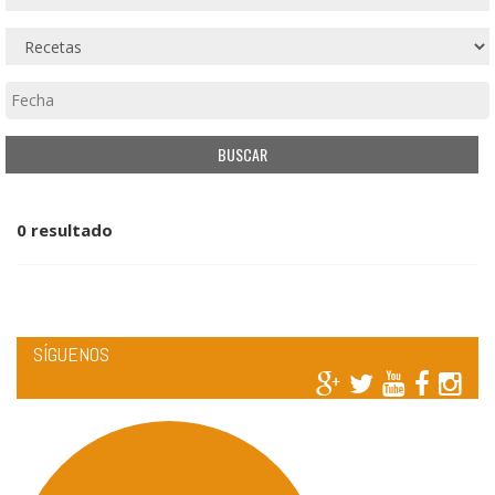
0 resultado
SÍGUENOS