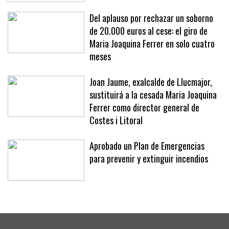
«No se nos ocurriría»
Del aplauso por rechazar un soborno
de 20.000 euros al cese: el giro de
Maria Joaquina Ferrer en solo cuatro
meses
Joan Jaume, exalcalde de Llucmajor,
sustituirá a la cesada Maria Joaquina
Ferrer como director general de
Costes i Litoral
Aprobado un Plan de Emergencias
para prevenir y extinguir incendios