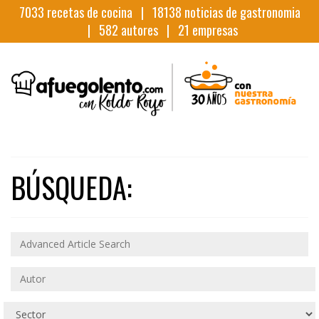
7033
recetas de cocina |
18138
noticias de gastronomia
|
582
autores |
21
empresas
BÚSQUEDA: