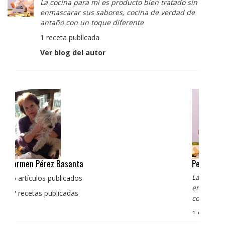
La cocina para mi es producto bien tratado sin
enmascarar sus sabores, cocina de verdad de
antaño con un toque diferente
1 receta publicada
Ver blog del autor
Pedro Manuel Collado Cruz
La cocina para mi es producto bien tratado sin
enmascarar sus sabores, cocina de verdad de antaño
con un toque diferente
1 receta publicada