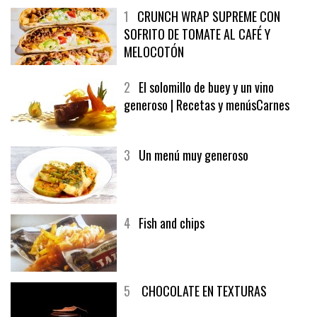
1
CRUNCH WRAP SUPREME CON
SOFRITO DE TOMATE AL CAFÉ Y
MELOCOTÓN
2
El solomillo de buey y un vino
generoso | Recetas y menúsCarnes
3
Un menú muy generoso
4
Fish and chips