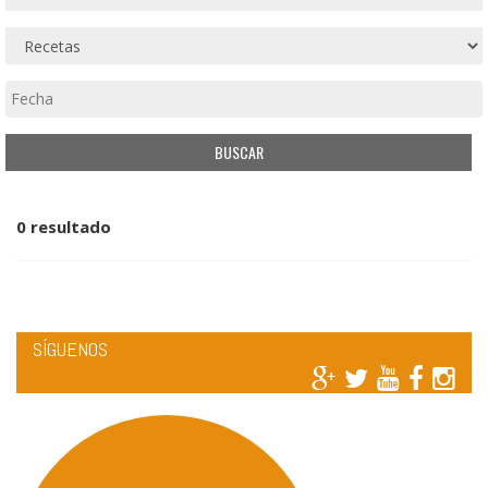
0 resultado
SÍGUENOS