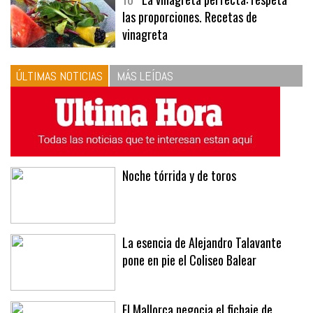
10
La vinagreta perfecta: respeta
las proporciones. Recetas de
vinagreta
ÚLTIMAS NOTICIAS
MÁS LEÍDAS
Noche tórrida y de toros
La esencia de Alejandro Talavante
pone en pie el Coliseo Balear