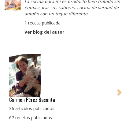
La cocina para mi es producto bien tratado sin
enmascarar sus sabores, cocina de verdad de
antaño con un toque diferente
1 receta publicada
Ver blog del autor
Pedro Manuel Collado Cruz
La cocina para mi es producto bien tratado sin
enmascarar sus sabores, cocina de verdad de antaño
con un toque diferente
1 receta publicada