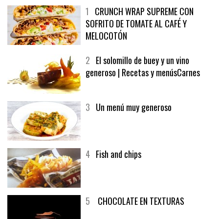
1
CRUNCH WRAP SUPREME CON
SOFRITO DE TOMATE AL CAFÉ Y
MELOCOTÓN
2
El solomillo de buey y un vino
generoso | Recetas y menúsCarnes
3
Un menú muy generoso
4
Fish and chips
5
CHOCOLATE EN TEXTURAS