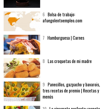
6
Bolsa de trabajo:
afuegolentoempleo.com
7
Hamburguesa | Carnes
8
Las croquetas de mi madre
9
Panecillos, gazpacho y bavarois,
tres recetas de premio | Recetas y
menús
10
La vinagreta perfecta: respeta