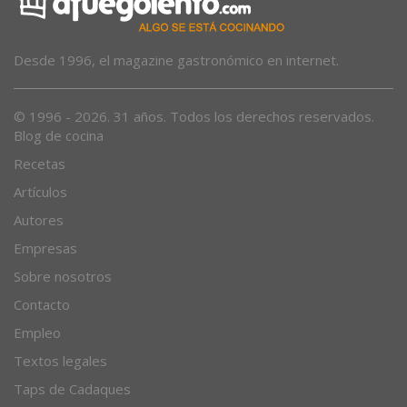
Desde 1996, el magazine gastronómico en internet.
© 1996 - 2026. 31 años. Todos los derechos reservados.
Blog de cocina
Recetas
Artículos
Autores
Empresas
Sobre nosotros
Contacto
Empleo
Textos legales
Taps de Cadaques