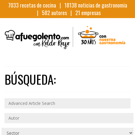
7033
recetas de cocina |
18138
noticias de gastronomia
|
582
autores |
21
empresas
BÚSQUEDA: