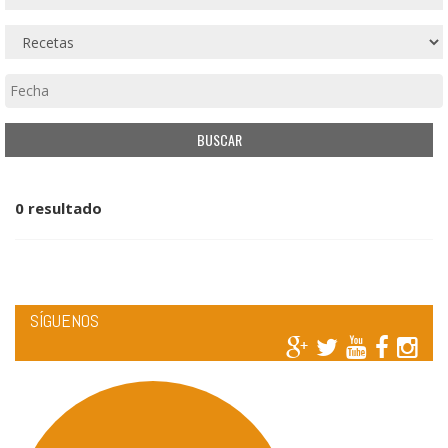
0 resultado
SÍGUENOS