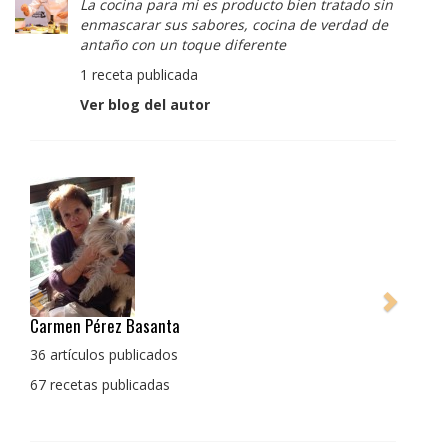
La cocina para mi es producto bien tratado sin
enmascarar sus sabores, cocina de verdad de
antaño con un toque diferente
1 receta publicada
Ver blog del autor
Pedro Manuel Collado Cruz
La cocina para mi es producto bien tratado sin
enmascarar sus sabores, cocina de verdad de antaño
con un toque diferente
1 receta publicada