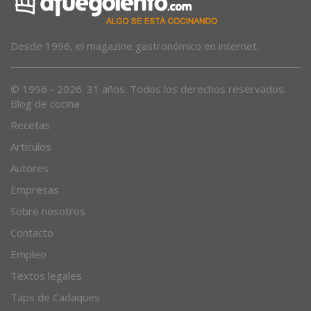
Desde 1996, el magazine gastronómico en internet.
© 1996 - 2026. 31 años. Todos los derechos reservados.
Blog de cocina
Recetas
Artículos
Autores
Empresas
Sobre nosotros
Contacto
Empleo
Textos legales