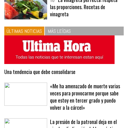
10
La vinagreta perfecta: respeta
las proporciones. Recetas de
vinagreta
ÚLTIMAS NOTICIAS
MÁS LEÍDAS
Una tendencia que debe consolidarse
«Me ha amenazado de muerte varias
veces para provocarme porque sabe
que estoy en tercer grado y puedo
volver a la cárcel»