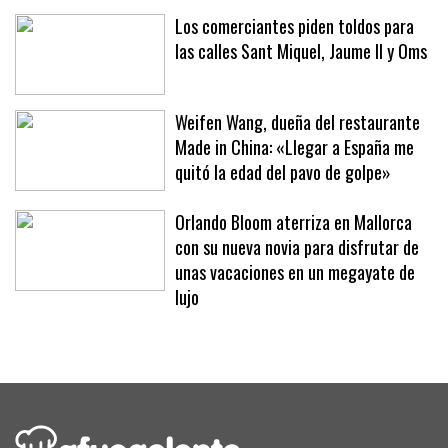
hoteles y clubes
Los comerciantes piden toldos para
las calles Sant Miquel, Jaume II y Oms
Weifen Wang, dueña del restaurante
Made in China: «Llegar a España me
quitó la edad del pavo de golpe»
Orlando Bloom aterriza en Mallorca
con su nueva novia para disfrutar de
unas vacaciones en un megayate de
lujo