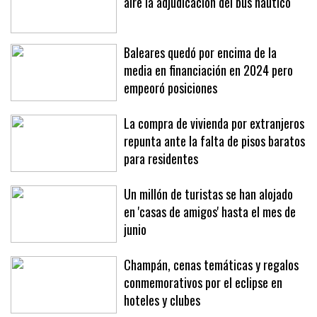
La presión de la patronal deja en el
aire la adjudicación del bus náutico
Baleares quedó por encima de la
media en financiación en 2024 pero
empeoró posiciones
La compra de vivienda por extranjeros
repunta ante la falta de pisos baratos
para residentes
Un millón de turistas se han alojado
en 'casas de amigos' hasta el mes de
junio
Champán, cenas temáticas y regalos
conmemorativos por el eclipse en