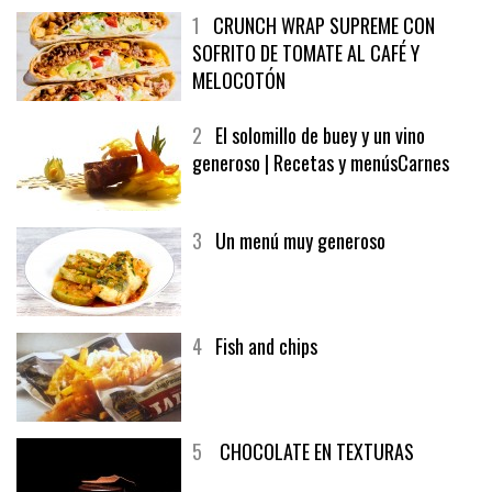
1
CRUNCH WRAP SUPREME CON
SOFRITO DE TOMATE AL CAFÉ Y
MELOCOTÓN
2
El solomillo de buey y un vino
generoso | Recetas y menúsCarnes
3
Un menú muy generoso
4
Fish and chips