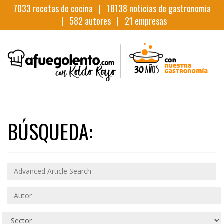
7033
recetas de cocina |
18138
noticias de gastronomia
|
582
autores |
21
empresas
BÚSQUEDA: