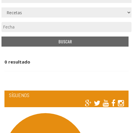
0 resultado
SÍGUENOS