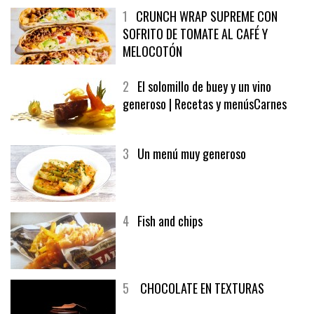
1
CRUNCH WRAP SUPREME CON
SOFRITO DE TOMATE AL CAFÉ Y
MELOCOTÓN
2
El solomillo de buey y un vino
generoso | Recetas y menúsCarnes
3
Un menú muy generoso
4
Fish and chips