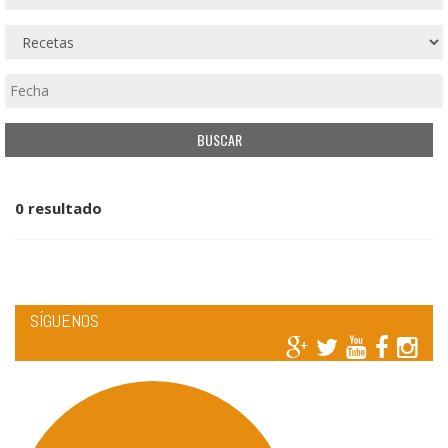
0 resultado
SÍGUENOS