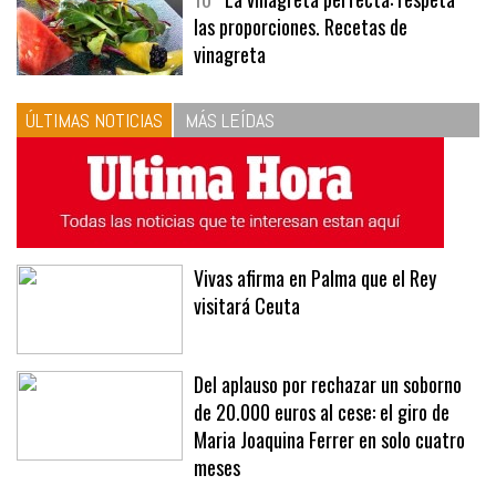
10
La vinagreta perfecta: respeta
las proporciones. Recetas de
vinagreta
ÚLTIMAS NOTICIAS
MÁS LEÍDAS
Vivas afirma en Palma que el Rey
visitará Ceuta
Del aplauso por rechazar un soborno
de 20.000 euros al cese: el giro de
Maria Joaquina Ferrer en solo cuatro