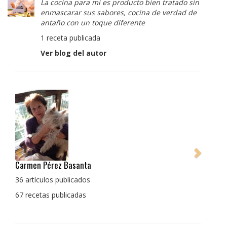
La cocina para mi es producto bien tratado sin
enmascarar sus sabores, cocina de verdad de
antaño con un toque diferente
1 receta publicada
Ver blog del autor
Pedro Manuel Collado Cruz
La cocina para mi es producto bien tratado sin
enmascarar sus sabores, cocina de verdad de antaño
con un toque diferente
1 receta publicada