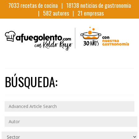
7033
recetas de cocina |
18138
noticias de gastronomia
|
582
autores |
21
empresas
BÚSQUEDA: