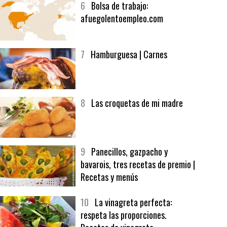
6
Bolsa de trabajo:
afuegolentoempleo.com
7
Hamburguesa | Carnes
8
Las croquetas de mi madre
9
Panecillos, gazpacho y
bavarois, tres recetas de premio |
Recetas y menús