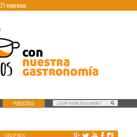
|
21
empresas
PUBLICIDAD
SÍGUENOS