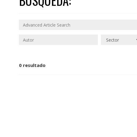
BÚSQUEDA:
0 resultado