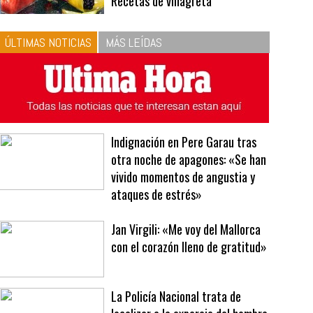
10
La vinagreta perfecta:
respeta las proporciones.
Recetas de vinagreta
ÚLTIMAS NOTICIAS
MÁS LEÍDAS
Indignación en Pere Garau tras
otra noche de apagones: «Se han
vivido momentos de angustia y
ataques de estrés»
Jan Virgili: «Me voy del Mallorca
con el corazón lleno de gratitud»