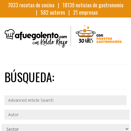
7033
recetas de cocina |
18139
noticias de gastronomia
|
582
autores |
21
empresas
BÚSQUEDA: