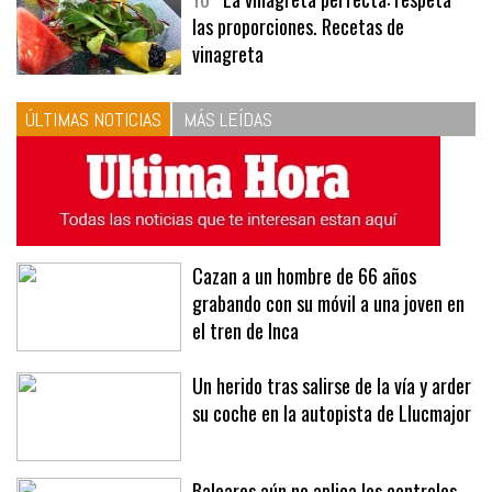
10
La vinagreta perfecta: respeta
las proporciones. Recetas de
vinagreta
ÚLTIMAS NOTICIAS
MÁS LEÍDAS
Cazan a un hombre de 66 años
grabando con su móvil a una joven en
el tren de Inca
Un herido tras salirse de la vía y arder
su coche en la autopista de Llucmajor