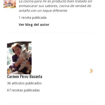
La cocina para mi es producto bien tratado sin
enmascarar sus sabores, cocina de verdad de
antaño con un toque diferente
1 receta publicada
Ver blog del autor
Pedro Manuel Collado Cruz
La cocina para mi es producto bien tratado sin
enmascarar sus sabores, cocina de verdad de antaño
con un toque diferente
1 receta publicada