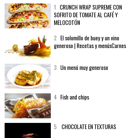
1
CRUNCH WRAP SUPREME CON
SOFRITO DE TOMATE AL CAFÉ Y
MELOCOTÓN
2
El solomillo de buey y un vino
generoso | Recetas y menúsCarnes
3
Un menú muy generoso
4
Fish and chips