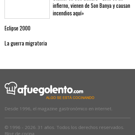
Clamor en Son Gallard: «Esto es un
infierno, vienen de Son Banya y causan
incendios aquí»
Eclipse 2000
La guerra migratoria
Desde 1996, el magazine gastronómico en internet.