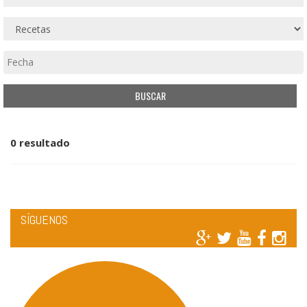
0 resultado
SÍGUENOS