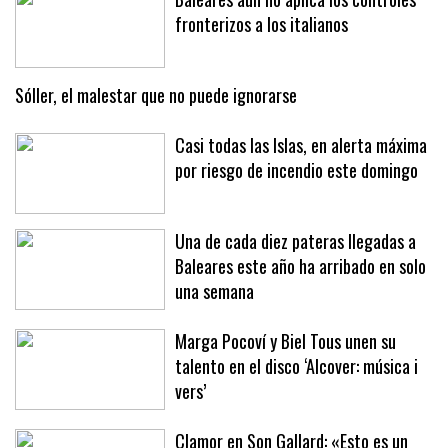
Baleares aún no aplica los controles
fronterizos a los italianos
Sóller, el malestar que no puede ignorarse
Casi todas las Islas, en alerta máxima
por riesgo de incendio este domingo
Una de cada diez pateras llegadas a
Baleares este año ha arribado en solo
una semana
Marga Pocoví y Biel Tous unen su
talento en el disco ‘Alcover: música i
vers’