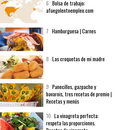
6
Bolsa de trabajo:
afuegolentoempleo.com
7
Hamburguesa | Carnes
8
Las croquetas de mi madre
9
Panecillos, gazpacho y
bavarois, tres recetas de premio |
Recetas y menús