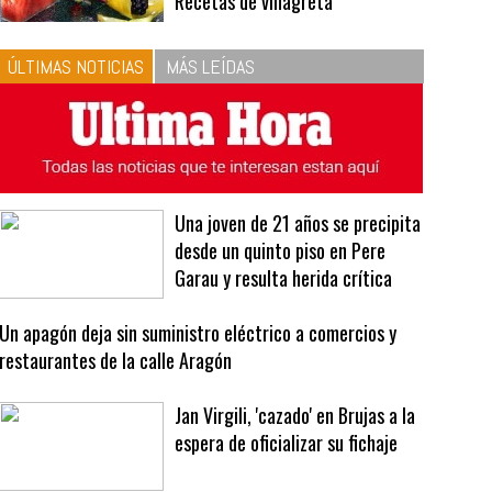
10
La vinagreta perfecta:
respeta las proporciones.
Recetas de vinagreta
ÚLTIMAS NOTICIAS
MÁS LEÍDAS
Una joven de 21 años se precipita
desde un quinto piso en Pere
Garau y resulta herida crítica
Un apagón deja sin suministro eléctrico a comercios y
restaurantes de la calle Aragón