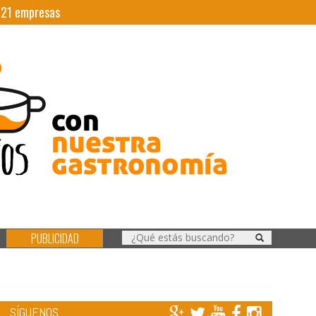
|
21
empresas
PUBLICIDAD
SÍGUENOS