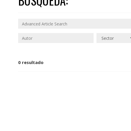
BÚSQUEDA:
0 resultado