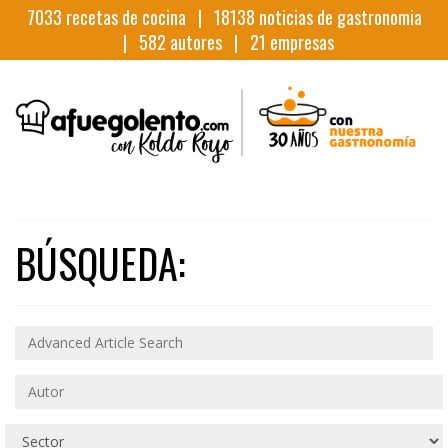
7033
recetas de cocina |
18138
noticias de gastronomia
|
582
autores |
21
empresas
BÚSQUEDA: