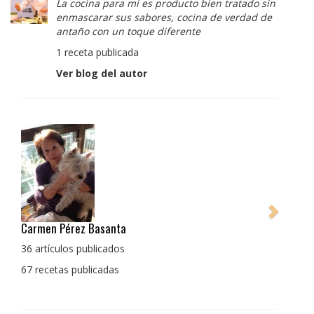
La cocina para mi es producto bien tratado sin
enmascarar sus sabores, cocina de verdad de
antaño con un toque diferente
1 receta publicada
Ver blog del autor
Pedro Manuel Collado Cruz
La cocina para mi es producto bien tratado sin
enmascarar sus sabores, cocina de verdad de antaño
con un toque diferente
1 receta publicada