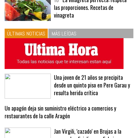
10
La vinagreta perfecta: respeta
las proporciones. Recetas de
vinagreta
ÚLTIMAS NOTICIAS
MÁS LEÍDAS
Una joven de 21 años se precipita
desde un quinto piso en Pere Garau y
resulta herida crítica
Un apagón deja sin suministro eléctrico a comercios y
restaurantes de la calle Aragón